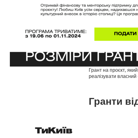
Грант на проєкт, яки
реалізувати власний 
Гранти ві