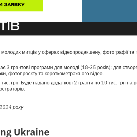
 молодих митців у сферах відеопродакшену, фотографії та 
ає 3 грантові програми для молоді (18-35 років): для ство
ки, фотопроєкту та короткометражного відео.
тис. грн. Буде надано додаткові 2 гранти по 10 тис. грн на 
люстраторів.
 2024 року
ng Ukraine