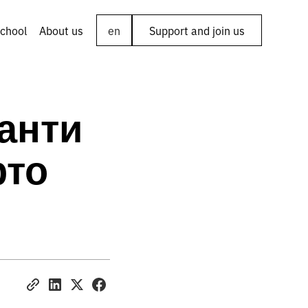
chool
About us
en
Support and join us
анти
рто