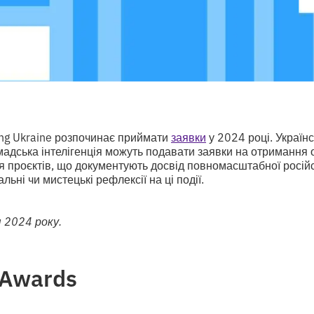
g Ukraine розпочинає приймати
заявки
у 2024 році. Українс
адська інтелігенція можуть подавати заявки на отримання 
я проєктів, що документують досвід повномасштабної російс
альні чи мистецькі рефлексії на ці події.
 2024 року.
k Awards