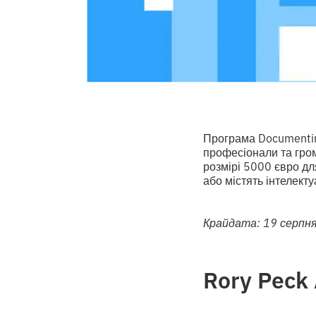
Програма Documentin
професіонали та гром
розмірі 5000 євро дл
або містять інтелекту
Крайдата: 19 серпня
Rory Pec