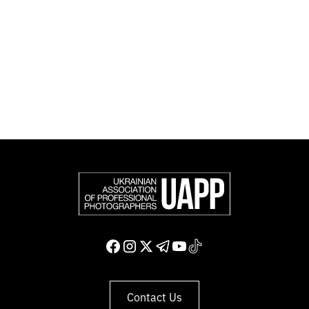
Photographers (FEP) — an international organization
representing more than 50,000 professional
photographers in Europe and other countries around
the world.
Support and join us
Contact Us