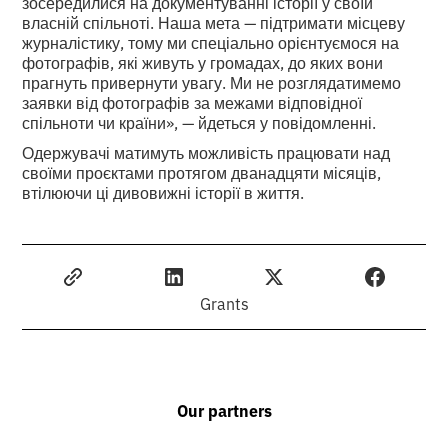
зосередилися на документуванні історії у своїй
власній спільноті. Наша мета — підтримати місцеву
журналістику, тому ми спеціально орієнтуємося на
фотографів, які живуть у громадах, до яких вони
прагнуть привернути увагу. Ми не розглядатимемо
заявки від фотографів за межами відповідної
спільноти чи країни», — йдеться у повідомленні.
Одержувачі матимуть можливість працювати над
своїми проєктами протягом дванадцяти місяців,
втілюючи ці дивовижні історії в життя.
Grants
Our partners