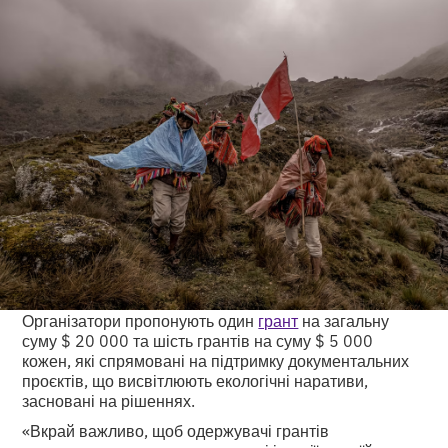
Організатори пропонують один
грант
на загальну
суму $ 20 000 та шість грантів на суму $ 5 000
кожен, які спрямовані на підтримку документальних
проєктів, що висвітлюють екологічні наративи,
засновані на рішеннях.
«Вкрай важливо, щоб одержувачі грантів