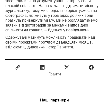
зосередилися на документуванні історії у своїй
власній спільноті. Наша мета — підтримати місцеву
журналістику, тому ми спеціально орієнтуємося на
фотографів, які живуть у громадах, до яких вони
прагнуть привернути увагу. Ми не розглядатимемо
заявки від фотографів за межами відповідної
спільноти чи країни», — йдеться у повідомленні.
Одержувачі матимуть можливість працювати над
своїми проєктами протягом дванадцяти місяців,
втілюючи ці дивовижні історії в життя.
Гранти
Наші партнери