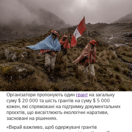
Організатори пропонують один
грант
на загальну
суму $ 20 000 та шість грантів на суму $ 5 000
кожен, які спрямовані на підтримку документальних
проєктів, що висвітлюють екологічні наративи,
засновані на рішеннях.
«Вкрай важливо, щоб одержувачі грантів