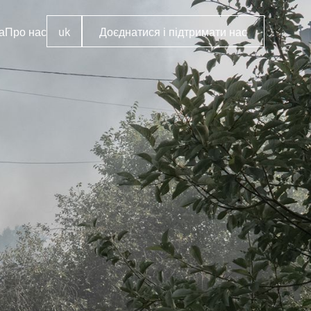
а
Про нас
uk
Доєднатися і підтримати нас