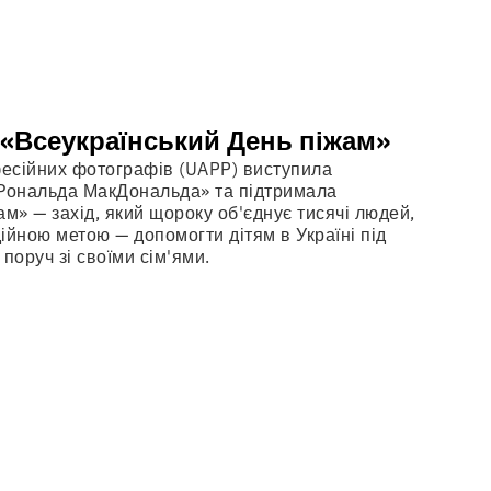
 «Всеукраїнський День піжам»
фесійних фотографів (UAPP) виступила
 Рональда МакДональда» та підтримала
м» — захід, який щороку об'єднує тисячі людей,
ійною метою — допомогти дітям в Україні під
поруч зі своїми сім'ями.