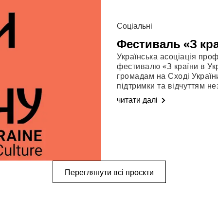
Соціальні
Фестиваль «З кра
Українська асоціація про
фестивалю «З країни в Ук
громадам на Сході Україн
підтримки та відчуттям не
читати далі
Переглянути всі проєкти