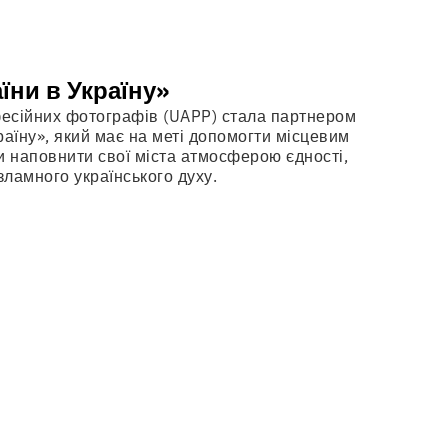
їни в Україну»
фесійних фотографів (UAPP) стала партнером
раїну», який має на меті допомогти місцевим
и наповнити свої міста атмосферою єдності,
зламного українського духу.