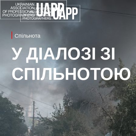
Спільнота
У ДІАЛОЗІ ЗІ
СПІЛЬНОТОЮ