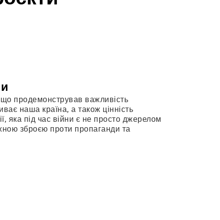
ни
, що продемонстрував важливість
ває наша країна, а також цінність
, яка під час війни є не просто джерелом
ужною зброєю проти пропаганди та