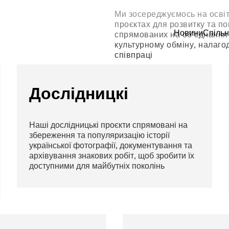
Ми зосереджуємось на освітн
проєктах для розвитку та по
Новини
Спільн
спрямованих на об’єднання 
культурному обміну, налаго
співпраці
Дослідницкі
Наші дослідницькі проєкти спрямовані на
збереження та популяризацію історії
української фотографії, документування та
архівування знакових робіт, щоб зробити їх
доступними для майбутніх поколінь