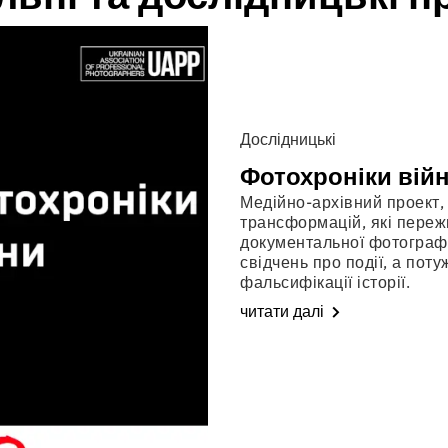
Дослідницькі
Фотохроніки вій
Медійно-архівний проект
трансформацій, які пережи
документальної фотографії
свідчень про події, а пот
фальсифікації історії.
читати далі