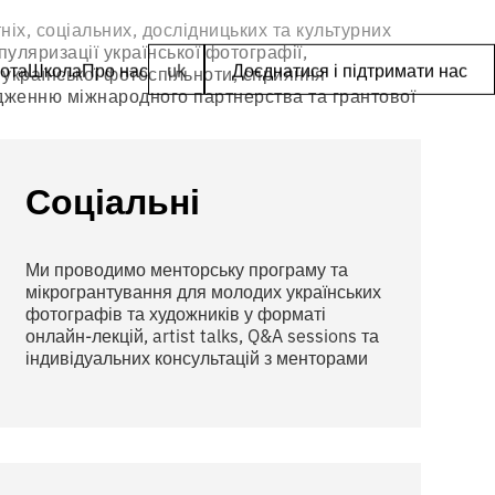
іх, соціальних, дослідницьких та культурних
пуляризації української фотографії,
ота
Школа
Про нас
uk
Доєднатися і підтримати нас
української фотоспільноти, сприяння
дженню міжнародного партнерства та грантової
Соціальні
Ми проводимо менторську програму та
мікрогрантування для молодих українських
фотографів та художників у форматі
онлайн-лекцій, artist talks, Q&A sessions та
індивідуальних консультацій з менторами