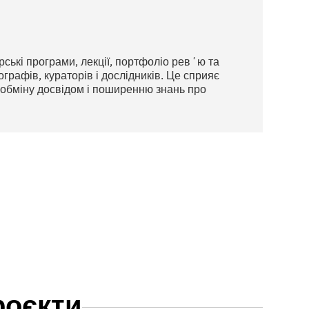
ські програми, лекції, портфоліо ревʼю та
графів, кураторів і дослідників. Це сприяє
 обміну досвідом і поширенню знань про
роєкти