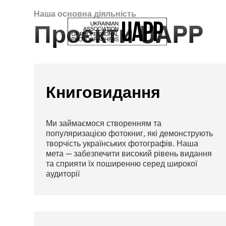
Наша основна діяльність
Проєкти UAPP
Книговидання
Ми займаємося створенням та
популяризацією фотокниг, які демонструють
творчість українських фотографів. Наша
мета — забезпечити високий рівень видання
та сприяти їх поширенню серед широкої
аудиторії