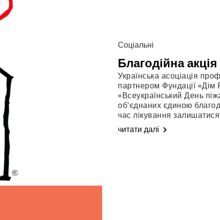
Соціальні
Благодійна акція
Українська асоціація про
партнером Фундації «Дім
«Всеукраїнський День піжа
об'єднаних єдиною благод
час лікування залишатися 
читати далі