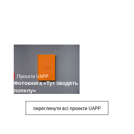
Проєкти UAPP
March 4, 2026
Фотокнига «Тут зводять будинки з
попелу»
переглянути всі проекти UAPP