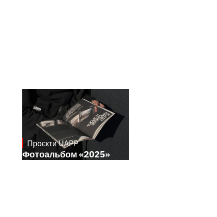
Проєкти UAPP
April 8, 2026
Фотоальбом «2025»