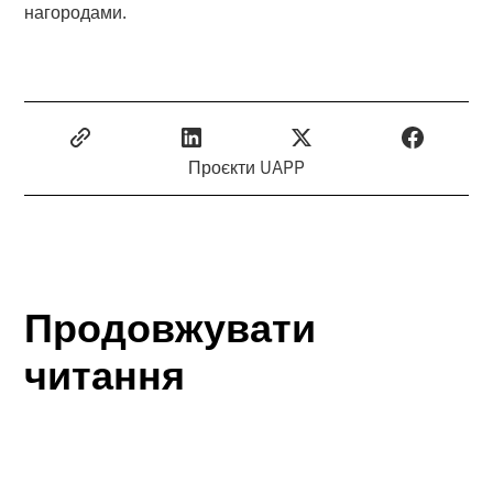
нагородами.
Проєкти UAPP
Продовжувати
читання