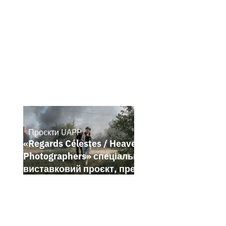
Проєкти UAPP
May 20, 2026
«Regards Célestes / Heavenly
Photographers» спеціальний
виставковий проєкт, представлений у
межах Festival de Cannes 2026