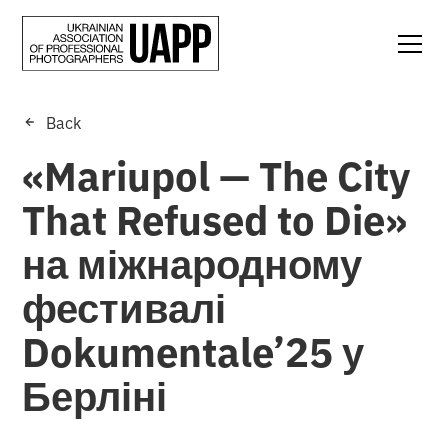
Back
«Mariupol — The City
That Refused to Die»
на міжнародному
фестивалі
Dokumentale’25 у
Берліні