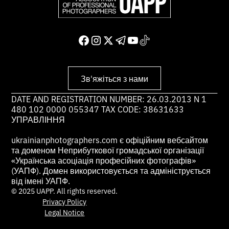
Зв'яжіться з нами
DATE AND REGISTRATION NUMBER: 26.03.2013 N 1
480 102 0000 055347 TAX CODE: 38631633
УПРАВЛІННЯ
ukrainianphotographers.com є офіційним вебсайтом
та доменом Неприбуткової громадської організації
«Українська асоціація професійних фотографів»
(УАПФ). Домен використовується та адмініструється
від імені УАПФ.
© 2025 UAPP. All rights reserved.
Privacy Policy
Legal Notice