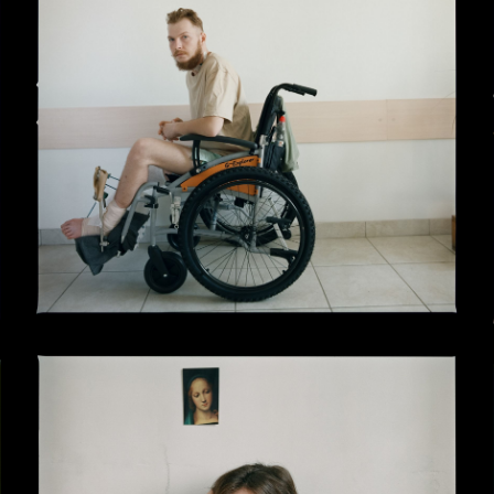
rativkyiv /