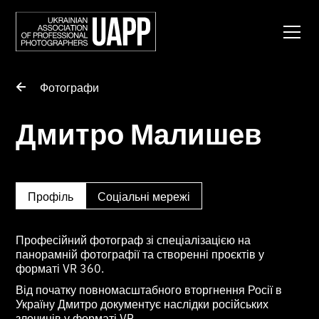
Фотографи
Дмитро Малишев
Профіль
Соціальні мережі
Професійний фотограф зі спеціалізацією на
панорамній фотографії та створенні проєктів у
форматі VR 360.
Від початку повномасштабного вторгнення Росії в
Україну Дмитро документує наслідки російських
злочинів у форматі VR.