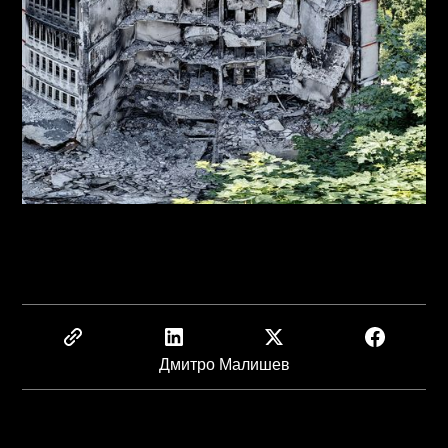
Дмитро Малишев