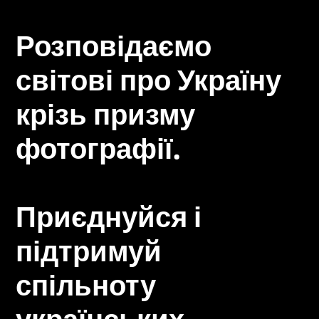
Розповідаємо
світові про Україну
крізь призму
фотографії.
Приєднуйся і
підтримуй
спільноту
українських