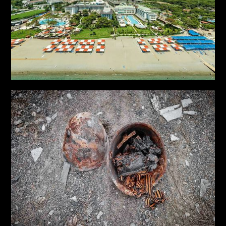
об'єктів з Міністерством захисту довкілля та
природних ресурсів, Міністерством інфраструктури та
Державним агентством розвитку туризму (ДАРТ);
зйомка панорамних фото та створення комплексних
проєктів у форматі культурно-історичних об'єктів в
Італії, Іспанії та Португалії.
2019-2023 роки: створення проєкту Virtual Ukraine
та активна робота в рамках проєкту з фотозйомки та
оцифрування об'єктів на території України. Створено
комплексні проєкти з презентації культурно-
історичних, природних, виробничих та
інфраструктурних об'єктів. Всього 9 областей 37
районів 65 громад 478 об'єктів.
З початком повномасштабного вторгнення Росії в
Україну — зйомки результатів дій агресора. Відзнято
більше 1500 панорамних фото зруйнованих будівель,
вузів, шкіл, музеїв і т.д.
Має в портфоліо унікальний повний віртуальний тур
зруйнованим літаком АН-225 МРІЯ.