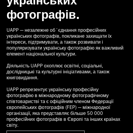
фотографів.
UAPP — незалежне обʼєднання професійних
українських фотографів, покликане захищати їх
інтереси, підтримувати, а також розвивати і
популяризувати українську фотографію як важливий
елемент національної культури.
Діяльність UAPP охоплює освітні, соціальні,
дослідницькі та культурні ініціативами, а також
книговидання.
UAPP репрезентує українську професійну
фотографію в міжнародному фотографічному
співтоваристві та є офіційним членом Федерації
європейських фотографів (FEP) — міжнародної
організації, яка представляє більше 50 000
професійних фотографів в Європі та інших країнах
світу.