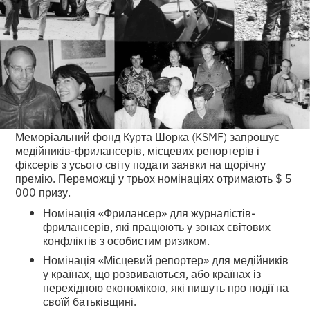
Меморіальний фонд Курта Шорка (KSMF) запрошує
медійників-фрилансерів, місцевих репортерів і
фіксерів з усього світу подати заявки на щорічну
премію. Переможці у трьох номінаціях отримають $ 5
000 призу.
Номінація «Фрилансер» для журналістів-
фрилансерів, які працюють у зонах світових
конфліктів з особистим ризиком.
Номінація «Місцевий репортер» для медійників
у країнах, що розвиваються, або країнах із
перехідною економікою, які пишуть про події на
своїй батьківщині.