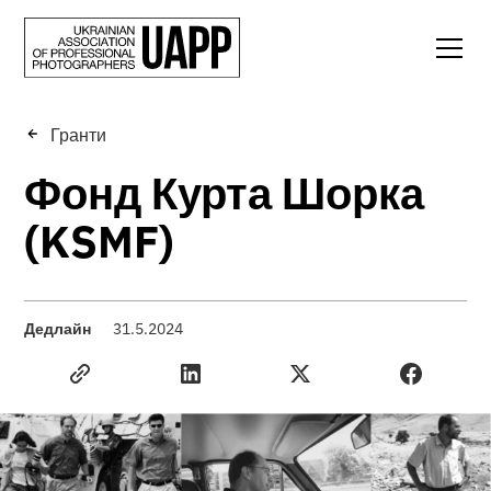
Гранти
Фонд Курта Шорка
(KSMF)
Дедлайн
31.5.2024