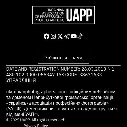
Зв'яжіться з нами
DATE AND REGISTRATION NUMBER: 26.03.2013 N 1
480 102 0000 055347 TAX CODE: 38631633
УПРАВЛІННЯ
ukrainianphotographers.com є офіційним вебсайтом
та доменом Неприбуткової громадської організації
«Українська асоціація професійних фотографів»
(УАПФ). Домен використовується та адмініструється
від імені УАПФ.
© 2025 UAPP. All rights reserved.
Privacy Policy