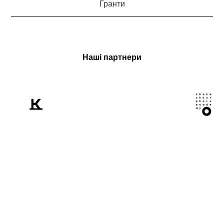
Гранти
Наші партнери
Розповідаємо
світові про Україну