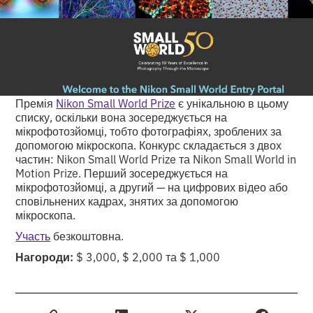
Премія
Nikon Small World Prize
є унікальною в цьому
списку, оскільки вона зосереджується на
мікрофотозйомці, тобто фотографіях, зроблених за
допомогою мікроскопа. Конкурс складається з двох
частин: Nikon Small World Prize та Nikon Small World in
Motion Prize. Перший зосереджується на
мікрофотозйомці, а другий — на цифрових відео або
сповільнених кадрах, знятих за допомогою
мікроскопа.
Участь
безкоштовна.
Нагороди:
$ 3,000, $ 2,000 та $ 1,000