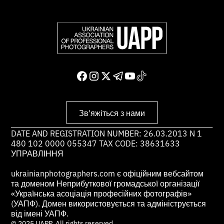
Зв'яжіться з нами
DATE AND REGISTRATION NUMBER: 26.03.2013 N 1
480 102 0000 055347 TAX CODE: 38631633
УПРАВЛІННЯ
ukrainianphotographers.com є офіційним вебсайтом
та доменом Неприбуткової громадської організації
«Українська асоціація професійних фотографів»
(УАПФ). Домен використовується та адмініструється
від імені УАПФ.
© 2025 UAPP. All rights reserved.