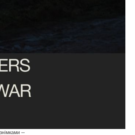
 знімками —