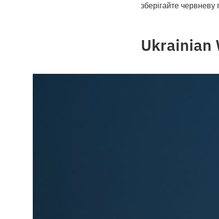
зберігайте червневу
Ukrainian