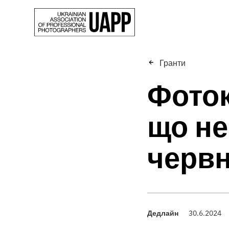
Гранти
Фоток
що не
червн
Дедлайн
30.6.2024