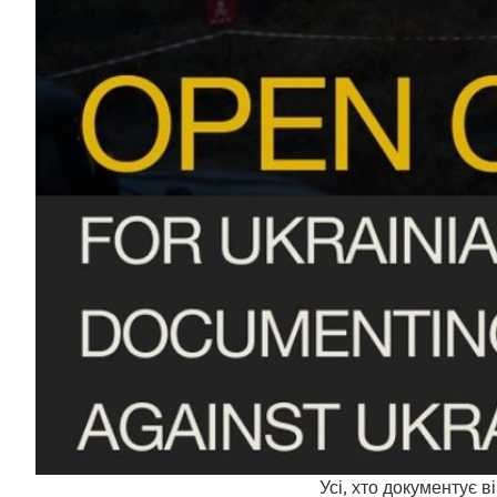
Усі, хто документує 