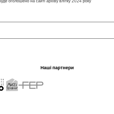
буде оголошено на сайті архіву влітку 2024 року
Наші партнери