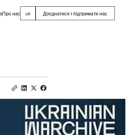
а
Про нас
uk
Доєднатися і підтримати нас