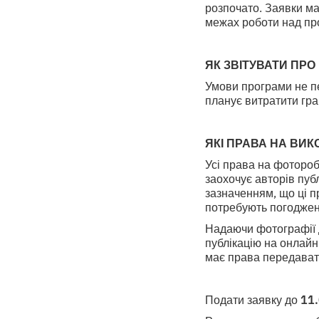
розпочато. Заявки ма
межах роботи над пр
ЯК ЗВІТУВАТИ ПР
Умови програми не пер
планує витратити гра
ЯКІ ПРАВА НА ВИК
Усі права на фотороб
заохочує авторів публ
зазначенням, що ці пр
потребують погоджен
Надаючи фотографії д
публікацію на онлайн
має права передавати
Подати заявку до
11