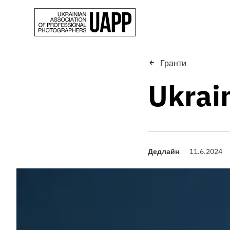
Гранти
Ukrai
Дедлайн
11.6.2024