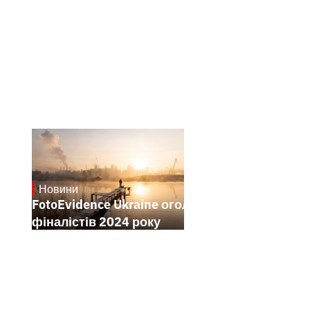
Новини
21.1.2025
FotoEvidence Ukraine оголошує
фіналістів 2024 року