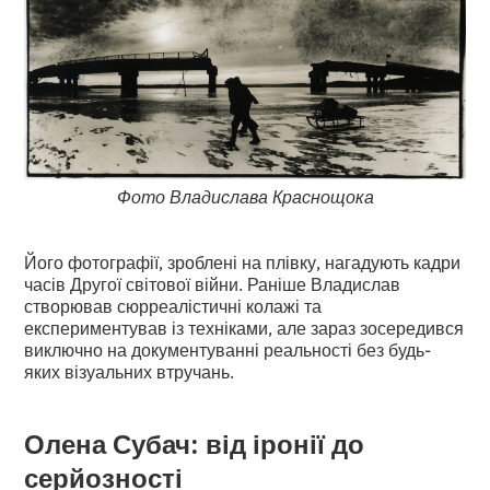
Фото Владислава Краснощока
Його фотографії, зроблені на плівку, нагадують кадри
часів Другої світової війни. Раніше Владислав
створював сюрреалістичні колажі та
експериментував із техніками, але зараз зосередився
виключно на документуванні реальності без будь-
яких візуальних втручань.
Олена Субач: від іронії до
серйозності