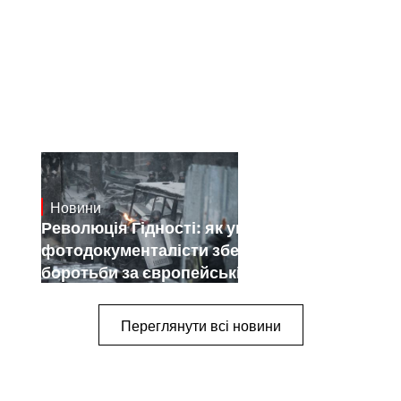
Новини
15.1.2025
Революція Гідності: як українські
фотодокументалісти зберегли історію
боротьби за європейські цінності
Переглянути всі новини