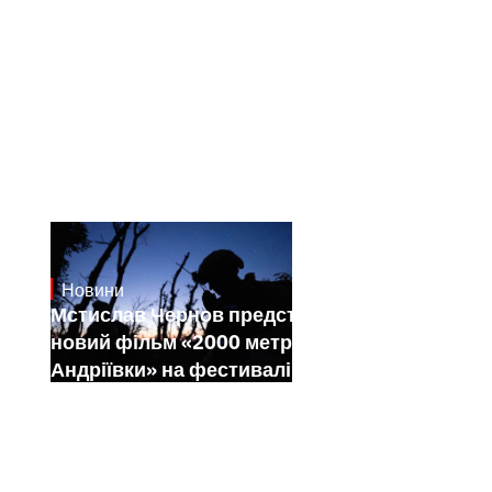
Новини
23.1.2025
Мстислав Чернов представить свій
новий фільм «2000 метрів до
Андріївки» на фестивалі Sundance