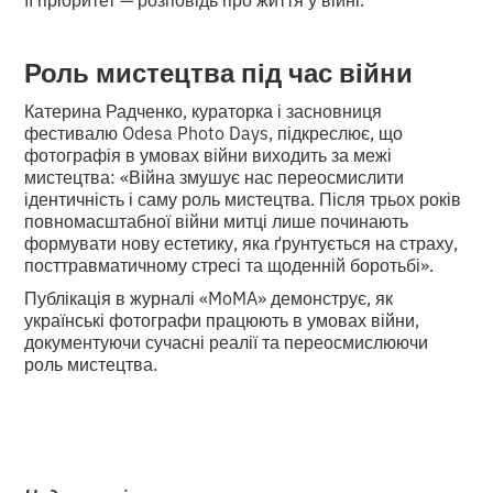
Роль мистецтва під час війни
Катерина Радченко, кураторка і засновниця
фестивалю Odesa Photo Days, підкреслює, що
фотографія в умовах війни виходить за межі
мистецтва: «Війна змушує нас переосмислити
ідентичність і саму роль мистецтва. Після трьох років
повномасштабної війни митці лише починають
формувати нову естетику, яка ґрунтується на страху,
посттравматичному стресі та щоденній боротьбі».
Публікація в журналі «MoMA» демонструє, як
українські фотографи працюють в умовах війни,
документуючи сучасні реалії та переосмислюючи
роль мистецтва.