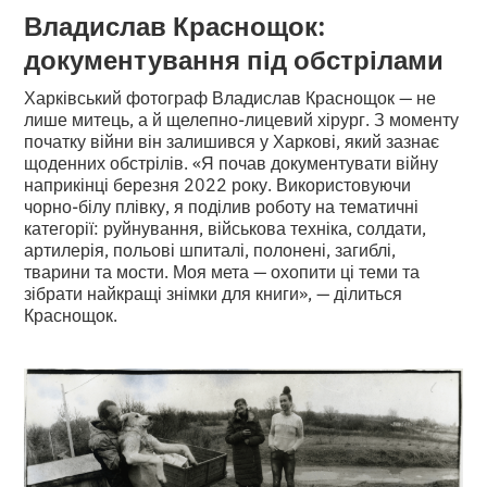
Владислав Краснощок:
документування під обстрілами
Харківський фотограф Владислав Краснощок — не
лише митець, а й щелепно-лицевий хірург. З моменту
початку війни він залишився у Харкові, який зазнає
щоденних обстрілів. «Я почав документувати війну
наприкінці березня 2022 року. Використовуючи
чорно-білу плівку, я поділив роботу на тематичні
категорії: руйнування, військова техніка, солдати,
артилерія, польові шпиталі, полонені, загиблі,
тварини та мости. Моя мета — охопити ці теми та
зібрати найкращі знімки для книги», — ділиться
Краснощок.