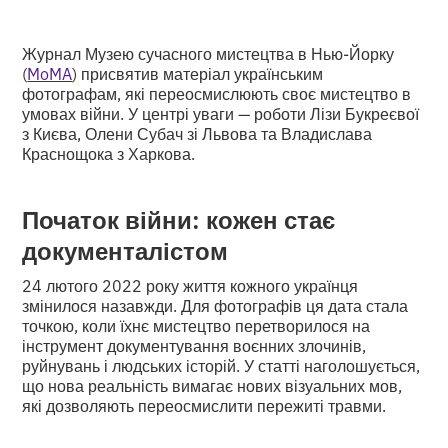
Журнал Музею сучасного мистецтва в Нью-Йорку
(
MoMA
) присвятив матеріал українським
фотографам, які переосмислюють своє мистецтво в
умовах війни. У центрі уваги — роботи Лізи Букреєвої
з Києва, Олени Субач зі Львова та Владислава
Краснощока з Харкова.
Початок війни: кожен стає
документалістом
24 лютого 2022 року життя кожного українця
змінилося назавжди. Для фотографів ця дата стала
точкою, коли їхнє мистецтво перетворилося на
інструмент документування воєнних злочинів,
руйнувань і людських історій. У статті наголошується,
що нова реальність вимагає нових візуальних мов,
які дозволяють переосмислити пережиті травми.