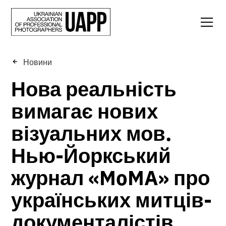
Новини
Нова реальність
вимагає нових
візуальних мов.
Нью-Йоркський
журнал «MoMA» про
українських митців-
документалістів