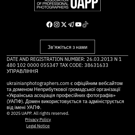
Зв'яжіться з нами
DATE AND REGISTRATION NUMBER: 26.03.2013 N 1
480 102 0000 055347 TAX CODE: 38631633
УПРАВЛІННЯ
ukrainianphotographers.com є офіційним вебсайтом
та доменом Неприбуткової громадської організації
«Українська асоціація професійних фотографів»
(УАПФ). Домен використовується та адмініструється
від імені УАПФ.
© 2025 UAPP. All rights reserved.
Privacy Policy
Legal Notice