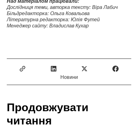
Над матеріалом працювали:
Дослідниця теми, авторка тексту: Віра Лабич
Більдредакторка: Ольга Ковальова
Літературна редакторка: Юлія Футей
Менеджер сайту: Владислав Кухар
Новини
Продовжувати
читання