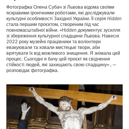
Фотографка Олена Субач зі Львова відома своїми
яскравими іронічними роботами, які досліджували
культурні особливості Західної України. Її серія
Hidden
стала першим проєктом, створеним під час
повномасштабної війни. «Hidden документує зусилля
зі збереження культурної спадщини Львова. Навесні
2022 року музейні працівники та волонтери
евакуювали та ховали мистецькі твори, аби
врятувати їх від можливого знищення. Я знімала цей
процес. Сьогодні я бачу цей проєкт як свідчення
стійкості людей, які захищають свою спадщину»
, —
розповідає фотографка.