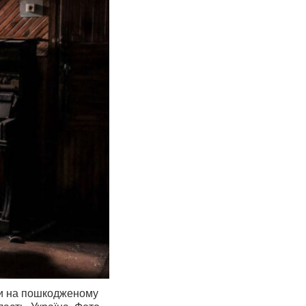
ти на пошкодженому
асть, Україна. Фото