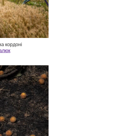
на кордоні
алюк