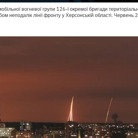
обільної вогневої групи 126-ї окремої бригади територіаль
ом неподалік лінії фронту у Херсонській області. Червень 