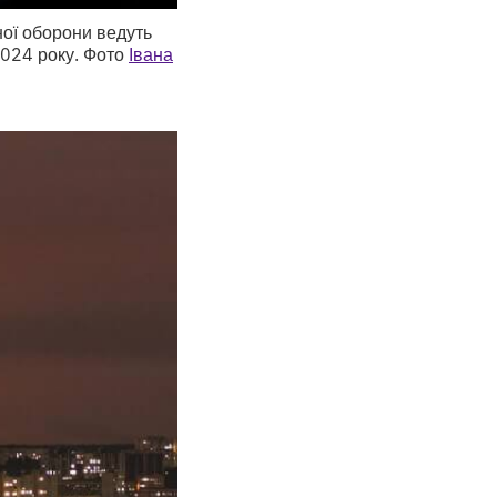
ної оборони ведуть
2024 року. Фото
Івана