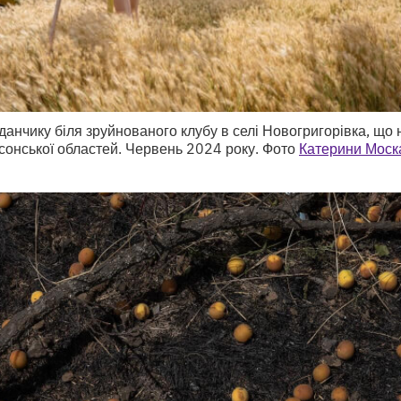
данчику біля зруйнованого клубу в селі Новогригорівка, що 
сонської областей. Червень 2024 року. Фото
Катерини Моск