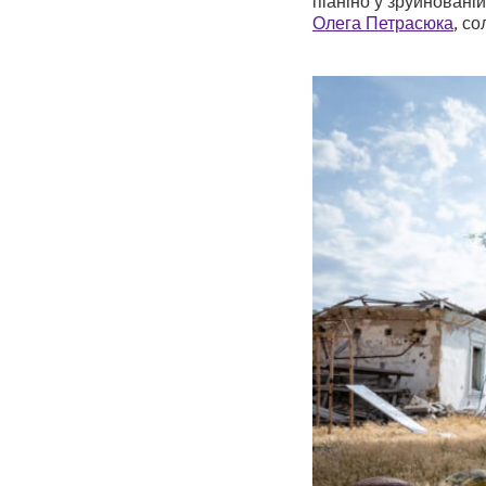
Олега Петрасюка
, с