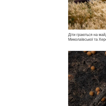
Діти граються на май
Миколаївської та Хер