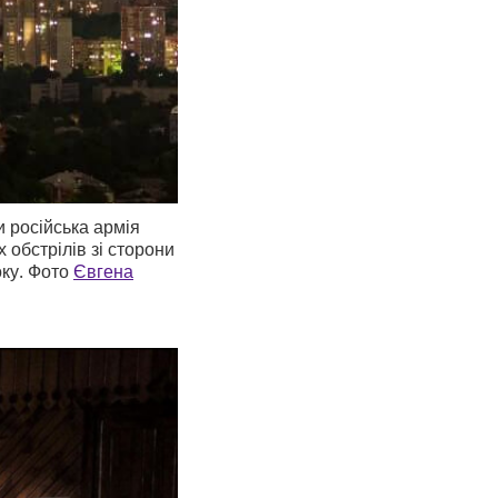
и російська армія
 обстрілів зі сторони
оку. Фото
Євгена