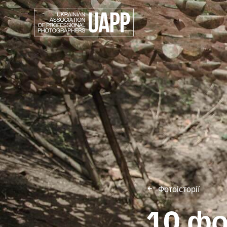
Фотоісторії
10 фо