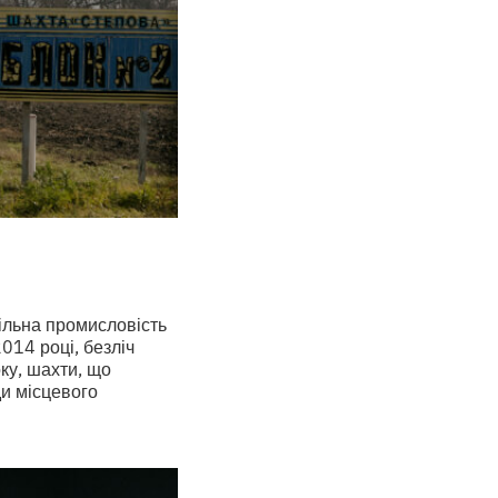
ільна промисловість
2014 році, безліч
ку, шахти, що
и місцевого