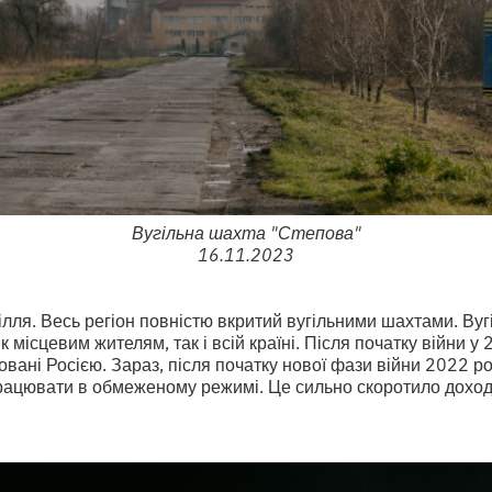
Вугільна шахта "Степова"
16.11.2023
лля. Весь регіон повністю вкритий вугільними шахтами. Вуг
 місцевим жителям, так і всій країні. Після початку війни у 
вані Росією. Зараз, після початку нової фази війни 2022 ро
рацювати в обмеженому режимі. Це сильно скоротило доход