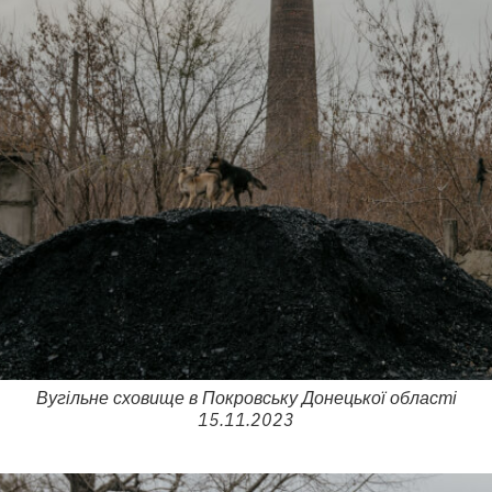
Вугільне сховище в Покровську Донецької області
15.11.2023