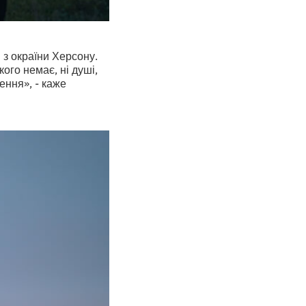
 з окраїни Херсону.
кого немає, ні душі,
ення», - каже