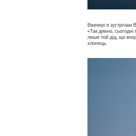
Ввечері я зустрічаю 
«Так дивно, сьогодні 
лише той дід, що вчо
хлопець.