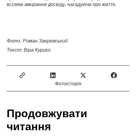
всіляке
вмирання
досвіду, нагадуючи про життя.
Фото: Роман Закревський
Текст: Віра Курико
Фотоісторія
Продовжувати
читання