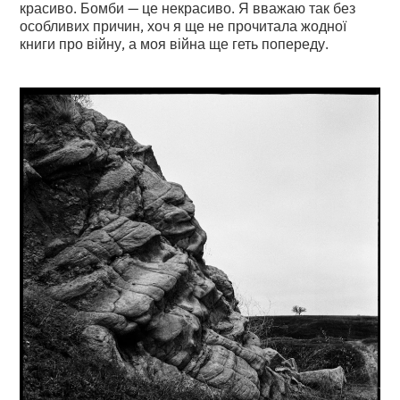
красиво. Бомби — це некрасиво. Я вважаю так без
особливих причин, хоч я ще не прочитала жодної
книги про війну, а моя війна ще геть попереду.