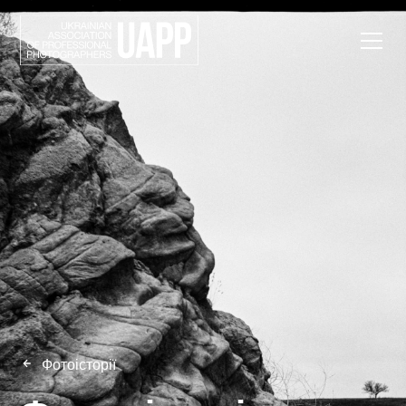
Фотоісторії