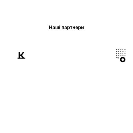
Наші партнери
Розповідаємо
світові про Україну