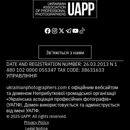
Зв'яжіться з нами
DATE AND REGISTRATION NUMBER: 26.03.2013 N 1
480 102 0000 055347 TAX CODE: 38631633
УПРАВЛІННЯ
ukrainianphotographers.com є офіційним вебсайтом
та доменом Неприбуткової громадської організації
«Українська асоціація професійних фотографів»
(УАПФ). Домен використовується та адмініструється
від імені УАПФ.
© 2025 UAPP. All rights reserved.
Privacy Policy
Legal Notice