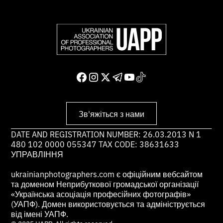
Зв'яжіться з нами
DATE AND REGISTRATION NUMBER: 26.03.2013 N 1
480 102 0000 055347 TAX CODE: 38631633
УПРАВЛІННЯ
ukrainianphotographers.com є офіційним вебсайтом
та доменом Неприбуткової громадської організації
«Українська асоціація професійних фотографів»
(УАПФ). Домен використовується та адмініструється
від імені УАПФ.