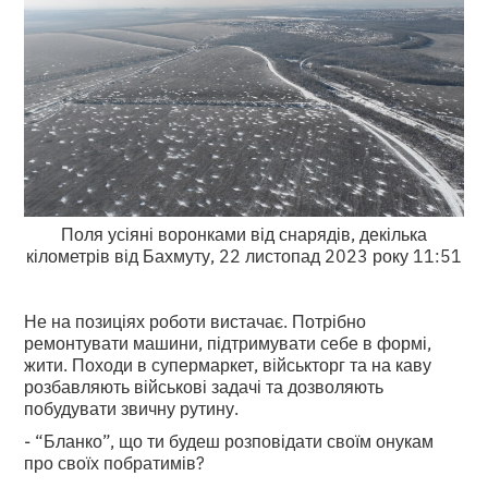
Поля усіяні воронками від снарядів, декілька
кілометрів від Бахмуту, 22 листопад 2023 року 11:51
Не на позиціях роботи вистачає. Потрібно
ремонтувати машини, підтримувати себе в формі,
жити. Походи в супермаркет, військторг та на каву
розбавляють військові задачі та дозволяють
побудувати звичну рутину.
- “Бланко”, що ти будеш розповідати своїм онукам
про своїх побратимів?