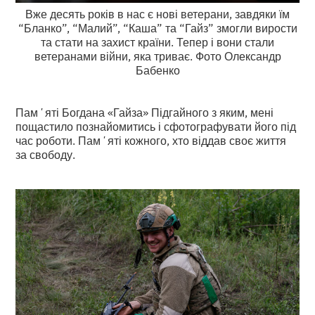
Вже десять років в нас є нові ветерани, завдяки їм
“Бланко”, “Малий”, “Каша” та “Гайз” змогли вирости
та стати на захист країни. Тепер і вони стали
ветеранами війни, яка триває. Фото Олександр
Бабенко
Памʼяті Богдана «Гайза» Підгайного з яким, мені
пощастило познайомитись і сфотографувати його під
час роботи. Памʼяті кожного, хто віддав своє життя
за свободу.