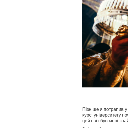
Пізніше я потрапив у
курсі університету п
цей світ був мені зна