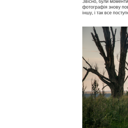
Звісно, були моменти
фотографія знову пов
іншу, і так все посту