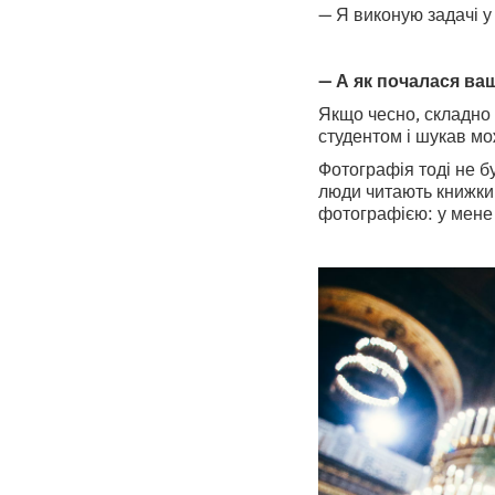
— Я виконую задачі у
— А як почалася ва
Якщо чесно, складно 
студентом і шукав мо
Фотографія тоді не б
люди читають книжки —
фотографією: у мене 