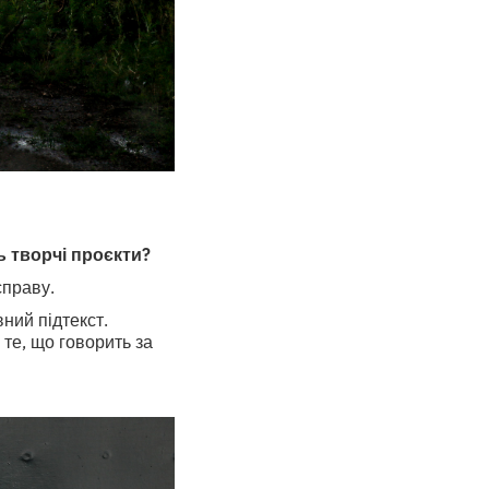
 творчі проєкти?
справу.
ний підтекст.
 те, що говорить за