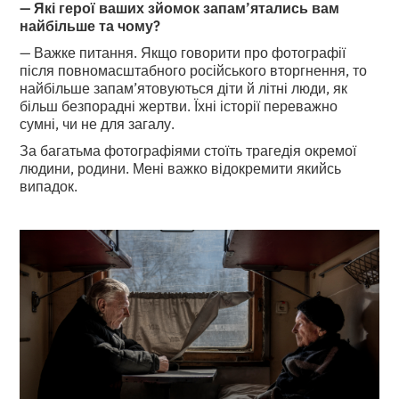
— Які герої ваших зйомок запам’ятались вам
найбільше та чому?
— Важке питання. Якщо говорити про фотографії
після повномасштабного російського вторгнення, то
найбільше запам’ятовуються діти й літні люди, як
більш безпорадні жертви. Їхні історії переважно
сумні, чи не для загалу.
За багатьма фотографіями стоїть трагедія окремої
людини, родини. Мені важко відокремити якийсь
випадок.