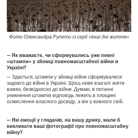
Фото Олександра Рупети із серії «Інші дні життя»
— Як вважаєте, чи сформувались уже певні
«штампи» у зйомці повномасштабної війни в
Україні?
— Здається, штампи у зйомці війни сформувалися
задовго до війни в Україні. Щось нове взагалі зняти
важко, безвідносно до війни. Думаю, в питанні
уникнення штампів відповідь лежить в площині
осмислення власного досвіду, а він у кожного свій.
— Які емоції у глядачів, на вашу думку, мали б
викликати ваші фотографії про повномасштабну
війну?