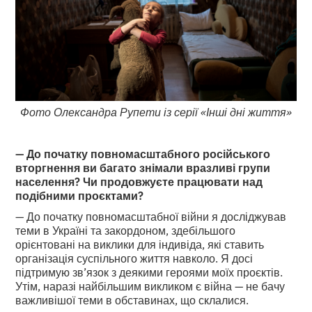
Фото Олександра Рупети із серії «Інші дні життя»
— До початку повномасштабного російського
вторгнення ви багато знімали вразливі групи
населення? Чи продовжуєте працювати над
подібними проєктами?
— До початку повномасштабної війни я досліджував
теми в Україні та закордоном, здебільшого
орієнтовані на виклики для індивіда, які ставить
організація суспільного життя навколо. Я досі
підтримую зв’язок з деякими героями моїх проєктів.
Утім, наразі найбільшим викликом є війна — не бачу
важливішої теми в обставинах, що склалися.