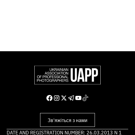
професійних фотографів в Європі та інших країнах
світу.
Доєднатися і підтримати нас
Зв'яжіться з нами
DATE AND REGISTRATION NUMBER: 26.03.2013 N 1