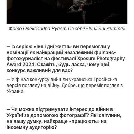
Фото Олександра Рупети із серії «Інші дні життя»
— Із серією «Інші дні життя» ви перемогли у
номінації як найкращий незалежний фріланс-
фотожурналіст на фестивалі Xposure Photography
Award 2024. Скажіть, будь ласка, чому цей
конкурс важливий для вас?
— У фінал конкурсу вийшли українська і російська
версія погляду на війну. Добре, що переміг погляд з
України.
— Чи можна підтримувати інтерес до війни в
Україні за допомогою фотографії? Які світлини,
на вашу думку, найкраще «працюють» на
іноземну аудиторію?