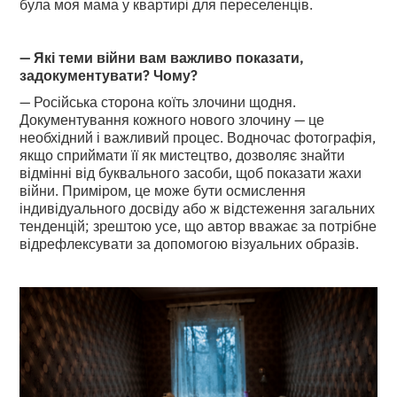
була моя мама у квартирі для переселенців.
— Які теми війни вам важливо показати,
задокументувати? Чому?
— Російська сторона коїть злочини щодня.
Документування кожного нового злочину — це
необхідний і важливий процес. Водночас фотографія,
якщо сприймати її як мистецтво, дозволяє знайти
відмінні від буквального засоби, щоб показати жахи
війни. Приміром, це може бути осмислення
індивідуального досвіду або ж відстеження загальних
тенденцій; зрештою усе, що автор вважає за потрібне
відрефлексувати за допомогою візуальних образів.