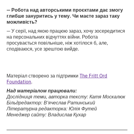
— Робота над авторськими проєктами дає змогу
глибше зануритись у тему. Чи маєте зараз таку
можливість?
— У серії, над якою працюю зараз, хочу зосередитися
на персональних відчуттях війни. Робота
просувається повільніше, ніж хотілося б, але,
сподіваюся, усе зрештою вийде.
Матеріал створено за підтримки
The Fritt Ord
Foundation
.
Над матеріалом працювали:
Дослідниця теми, авторка тексту: Катя Москалюк
Більдредактор: В'ячеслав Ратинський
Літературна редакторка: Юлія Футей
Менеджер сайту: Владислав Кухар