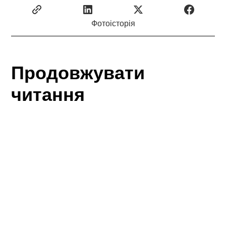
Фотоісторія
Продовжувати
читання