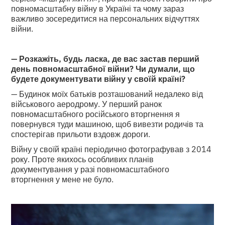
повномасштабну війну в Україні та чому зараз
важливо зосередитися на персональних відчуттях
війни.
— Розкажіть, будь ласка, де вас застав перший
день повномасштабної війни? Чи думали, що
будете документувати війну у своїй країні?
— Будинок моїх батьків розташований недалеко від
військового аеродрому. У перший ранок
повномасштабного російського вторгнення я
повернувся туди машиною, щоб вивезти родичів та
спостерігав прильоти вздовж дороги.
Війну у своїй країні періодично фотографував з 2014
року. Проте якихось особливих планів
документування у разі повномасштабного
вторгнення у мене не було.