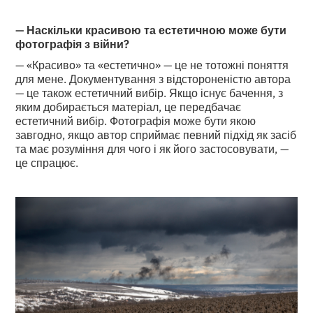
— Наскільки красивою та естетичною може бути
фотографія з війни?
— «Красиво» та «естетично» — це не тотожні поняття
для мене. Документування з відстороненістю автора
— це також естетичний вибір. Якщо існує бачення, з
яким добирається матеріал, це передбачає
естетичний вибір. Фотографія може бути якою
завгодно, якщо автор сприймає певний підхід як засіб
та має розуміння для чого і як його застосовувати, —
це спрацює.