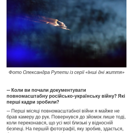
Фото Олександра Рупети із серії «Інші дні життя»
— Коли ви почали документувати
повномасштабну російсько-українську війну? Які
перші кадри зробили?
— Перші місяці повномасштабної війни я майже не
брав камеру до рук. Повернувся до зйомок лише тоді,
коли переконався, що усі мої близькі у відносній
безпеці. На першій фотографії, яку зробив, здається,