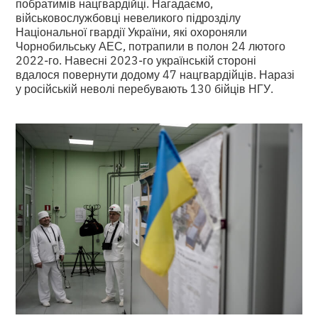
побратимів нацгвардійці. Нагадаємо,
військовослужбовці невеликого підрозділу
Національної гвардії України, які охороняли
Чорнобильську АЕС, потрапили в полон 24 лютого
2022-го. Навесні 2023-го українській стороні
вдалося повернути додому 47 нацгвардійців. Наразі
у російській неволі перебувають 130 бійців НГУ.