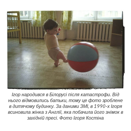
Ігор народився в Білорусі після катастрофи. Від
нього відмовились батьки, тому це фото зроблене
в дитячому будинку. За даними ЗМІ, в 1990-х Ігоря
всиновила жінка з Англії, яка побачила його знімок в
західній пресі. Фото Ігоря Костіна