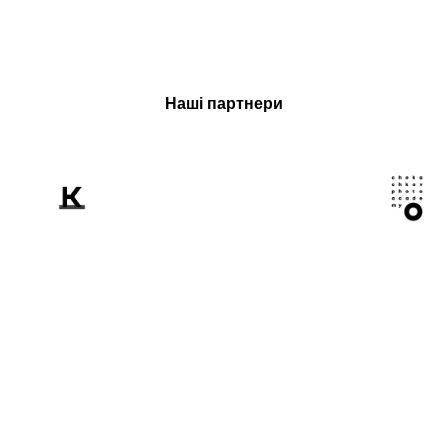
Наші партнери
Розповідаємо
світові про Україну