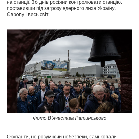
на станції. 36 днів росіяни контролювати станцію,
поставивши під загрозу ядерного лиха Україну,
Європу і весь світ.
Фото В’ячеслава Ратинського
Окупанти, не розуміючи небезпеки, самі копали