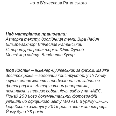
Фото В’ячеслава Ратинського
Над матеріалом працювали:
Авторка тексту, дослідниця теми: Віра Лабич
Більдредактор: В’ячеслав Ратинський
Літературна редакторка: Юлія Футей
Менеджер сайту: Владислав Кухар
Ігор Костін
— інженер-будівельник за фахом, майже
десяток років — головний конструктор, у 1972-му
круто змінив життя і професіонально зайнявся
фотографією. Автор сотень репортажів,
починаючи з перших годин після вибуху на ЧАЕС.
Понад 250 його документальних фотографій
увійшли до офіційного Звіту МАГАТЕ й уряду СРСР.
Ігор Костін загинув у 2015 році в автокатастрофі.
Йому було 78 років.