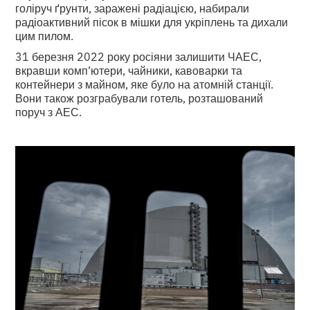
голіруч ґрунти, заражені радіацією, набирали
радіоактивний пісок в мішки для укріплень та дихали
цим пилом.
31 березня 2022 року росіяни залишити ЧАЕС,
вкравши комп’ютери, чайники, кавоварки та
контейнери з майном, яке було на атомній станції.
Вони також розграбували готель, розташований
поруч з АЕС.