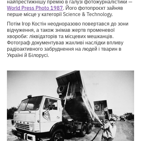
найпрестижнішу премію в галузі фотожурналістики —
World Press Photo 1987
. Його фотопроєкт зайняв
перше місце у категорії Science & Technology.
Потім Ігор Костін неодноразово повертався до зони
відчуження, а також знімав жертв променевої
хвороби: ліквідаторів та місцевих мешканців.
Фотограф документував жахливі наслідки впливу
радіоактивного забруднення на людей і тварин в
Україні й Білорусі.