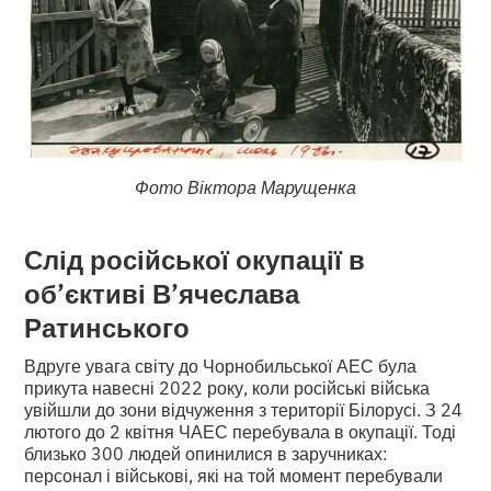
Фото Віктора Марущенка
Слід російської окупації в
об’єктиві В’ячеслава
Ратинського
Вдруге увага світу до Чорнобильської АЕС була
прикута навесні 2022 року, коли російські війська
увійшли до зони відчуження з території Білорусі. З 24
лютого до 2 квітня ЧАЕС перебувала в окупації. Тоді
близько 300 людей опинилися в заручниках:
персонал і військові, які на той момент перебували