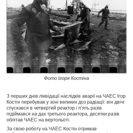
Фото Ігоря Костіна
З перших днів ліквідації наслідків аварії на ЧАЕС Ігор
Костін перебував у зоні великих доз радіації: він двічі
спускався в четвертий реактор і п'ять разів
підіймався на дах третього реактора, десятки разів
облітав ЧАЕС на вертольоті.
За свою роботу на ЧАЕС Костін отримав