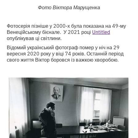
Фото Віктора Марущенка
Фотосерія пізніше у 2000-х була показана на 49-му
Венеційському бієнале. У 2021 році
Untitled
опублікував ці світлини.
Відомий український фотограф помер у ніч на 29
вересня 2020 року у віці 74 років. Останній період
свого життя Віктор боровся із важкою хворобою.