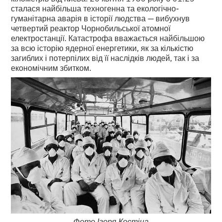
сталася найбільша техногенна та екологічно-
гуманітарна аварія в історії людства — вибухнув
четвертий реактор Чорнобильської атомної
електростанції. Катастрофа вважається найбільшою
за всю історію ядерної енергетики, як за кількістю
загиблих і потерпілих від її наслідків людей, так і за
економічним збитком.
Фото Ігоря Костіна