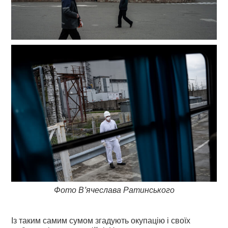
Фото В’ячеслава Ратинського
Із таким самим сумом згадують окупацію і своїх