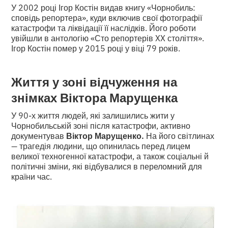
У 2002 році Ігор Костін видав книгу «Чорнобиль:
сповідь репортера», куди включив свої фотографії
катастрофи та ліквідації її наслідків. Його роботи
увійшли в антологію «Сто репортерів XX століття».
Ігор Костін помер у 2015 році у віці 79 років.
Життя у зоні відчуження на
знімках Віктора Марущенка
У 90-х життя людей, які залишились жити у
Чорнобильській зоні після катастрофи, активно
документував
Віктор Марущенко.
На його світлинах
—
трагедія людини, що опинилась перед лицем
великої техногенної катастрофи, а також соціальні й
політичні зміни, які відбувалися в переломний для
країни час.