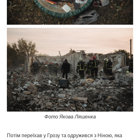
Фото Якова Ляшенка
Потім переїхав у Грозу та одружився з Ніною, яка