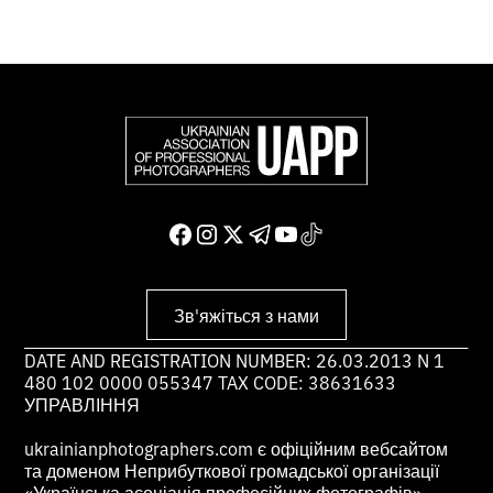
Зв'яжіться з нами
DATE AND REGISTRATION NUMBER: 26.03.2013 N 1
480 102 0000 055347 TAX CODE: 38631633
УПРАВЛІННЯ
ukrainianphotographers.com є офіційним вебсайтом
та доменом Неприбуткової громадської організації
«Українська асоціація професійних фотографів»