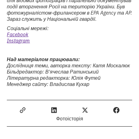
події вторгнення Росії на територію України. Був
фотожурналістом-фрилансером в EPA Agency та AP.
Зараз служить у Національній гвардії.
Соціальні мережі:
Facebook
Instagram
Над матеріалом працювали:
Дослідниця теми, авторка тексту: Катя Москалюк
Більдредактор: В'ячеслав Ратинський
Літературна редакторка: Юлія Футей
Менеджер сайту: Владислав Кухар
Фотоісторія