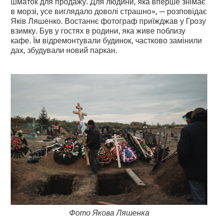
шматок для продажу. Для людини, яка вперше знімає
в морзі, усе виглядало доволі страшно», — розповідає
Яків Ляшенко. Востаннє фотограф приїжджав у Грозу
взимку. Був у гостях в родини, яка живе поблизу
кафе. Їм відремонтували будинок, частково замінили
дах, збудували новий паркан.
Фото Якова Ляшенка