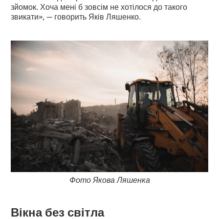
зйомок. Хоча мені б зовсім не хотілося до такого
звикати», — говорить Яків Ляшенко.
Фото Якова Ляшенка
Вікна без світла