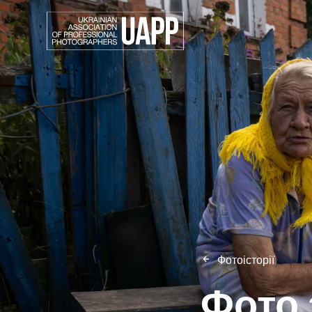
Фотоісторії
Фото 