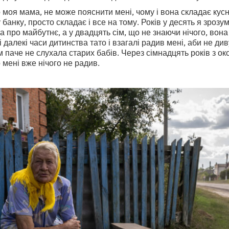
 моя мама, не може пояснити мені, чому і вона складає кусн
 банку, просто складає і все на тому. Років у десять я зроз
а про майбутнє, а у двадцять сім, що не знаючи нічого, вон
і далекі часи дитинства тато і взагалі радив мені, аби не д
им паче не слухала старих бабів. Через сімнадцять років з о
о мені вже нічого не радив.