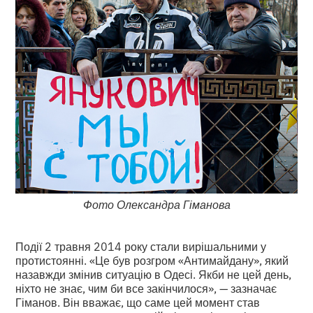
Фото Олександра Гіманова
Події 2 травня 2014 року стали вирішальними у
протистоянні. «Це був розгром «Антимайдану», який
назавжди змінив ситуацію в Одесі. Якби не цей день,
ніхто не знає, чим би все закінчилося», — зазначає
Гіманов. Він вважає, що саме цей момент став