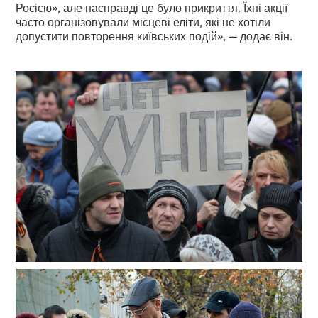
Росією», але насправді це було прикриття. Їхні акції
часто організовували місцеві еліти, які не хотіли
допустити повторення київських подій», — додає він.