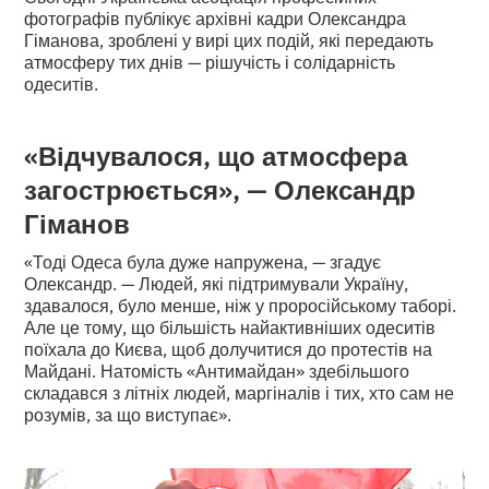
фотографів публікує архівні кадри Олександра
Гіманова, зроблені у вирі цих подій, які передають
атмосферу тих днів — рішучість і солідарність
одеситів.
«Відчувалося, що атмосфера
загострюється», — Олександр
Гіманов
«Тоді Одеса була дуже напружена, — згадує
Олександр. — Людей, які підтримували Україну,
здавалося, було менше, ніж у проросійському таборі.
Але це тому, що більшість найактивніших одеситів
поїхала до Києва, щоб долучитися до протестів на
Майдані. Натомість «Антимайдан» здебільшого
складався з літніх людей, маргіналів і тих, хто сам не
розумів, за що виступає».