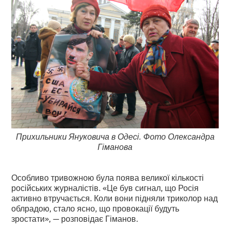
Прихильники Януковича в Одесі. Фото Олександра
Гіманова
Особливо тривожною була поява великої кількості
російських журналістів. «Це був сигнал, що Росія
активно втручається. Коли вони підняли триколор над
облрадою, стало ясно, що провокації будуть
зростати», — розповідає Гіманов.