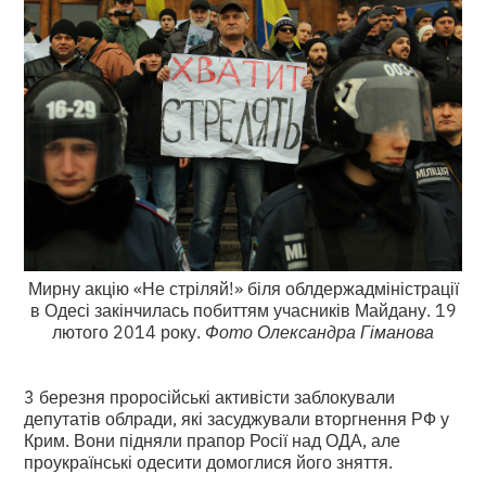
Мирну акцію «Не стріляй!» біля облдержадміністрації
в Одесі закінчилась побиттям учасників Майдану. 19
лютого 2014 року.
Фото Олександра Гіманова
3 березня проросійські активісти заблокували
депутатів облради, які засуджували вторгнення РФ у
Крим. Вони підняли прапор Росії над ОДА, але
проукраїнські одесити домоглися його зняття.