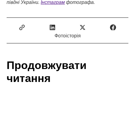
півдні України.
Інстаграм
фотографа.
Фотоісторія
Продовжувати
читання