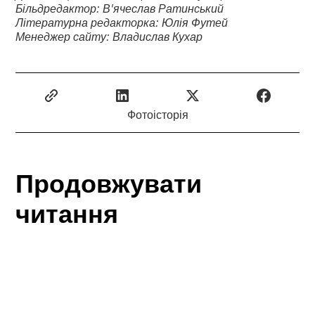
Більдредактор: В'ячеслав Ратинський
Літературна редакторка: Юлія Футей
Менеджер сайту: Владислав Кухар
Фотоісторія
Продовжувати
читання