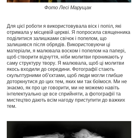
Фото Лесі Марущак
Для цієї роботи я використовувала віск і попіл, які
отримала у місцевій церкві. Я попросила священника
поділитися залишками свічок і попелом, що
залишився після обрядів. Використовуючи ці
матеріали, я малювала воском і попелом на папері,
щоб створити відчуття, ніби молитви проникають у
саму структуру твору. Я малювала, щоб ці молитви
якось входили до середини. Фотографії стають
скульптурними об'єктами, щоб люди могли глибше
доторкнутися до цих тем, яких ми так боїмося. Ми не
знаємо, як про це говорити, ми не можемо навіть
інтелектуально це все сприйняти, а фотографії та
мистецтво дають всім нагоду приступити до важких
тем.