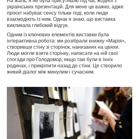
українських презентацій. Для мене це важко, адже
проєкт набуває сенсу тільки тоді, коли люди
взаємодіють із ним. Однак я знаю, що виставка
викликала глибокий відгук.
Одним із ключових елементів виставки була
інтерактивна робота: ми розібрали книжку «Марія»,
створивши стіну зі сторінок, нанизаних на цвяхи.
Люди могли взяти сторінку, написати на ній свої
спогади про Голодомор, якщо такі були в їхніх
родинах, і прикріпити назад до стіни. Це створило
живий діалог між минулим і сучасним.