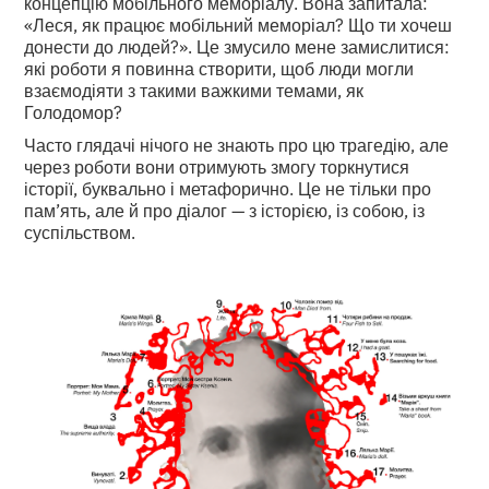
концепцію мобільного меморіалу. Вона запитала:
«Леся, як працює мобільний меморіал? Що ти хочеш
донести до людей?». Це змусило мене замислитися:
які роботи я повинна створити, щоб люди могли
взаємодіяти з такими важкими темами, як
Голодомор?
Часто глядачі нічого не знають про цю трагедію, але
через роботи вони отримують змогу торкнутися
історії, буквально і метафорично. Це не тільки про
пам’ять, але й про діалог — з історією, із собою, із
суспільством.