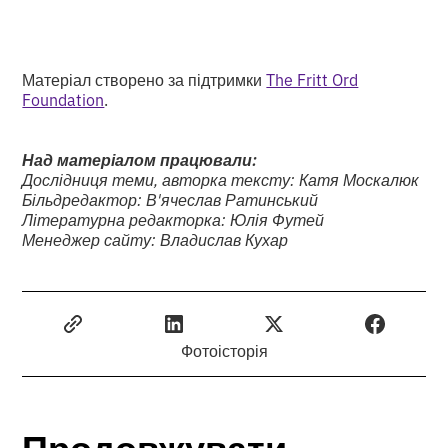
Матеріал створено за підтримки
The Fritt Ord
Foundation
.
Над матеріалом працювали:
Дослідниця теми, авторка тексту: Катя Москалюк
Більдредактор: В'ячеслав Ратинський
Літературна редакторка: Юлія Футей
Менеджер сайту: Владислав Кухар
Фотоісторія
Продовжувати