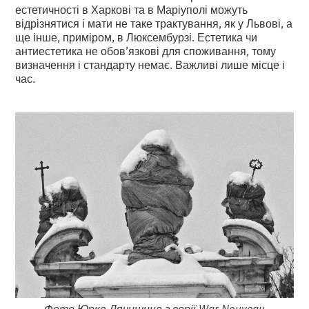
естетичності в Харкові та в Маріуполі можуть
відрізнятися і мати не таке трактування, як у Львові, а
ще інше, приміром, в Люксембурзі. Естетика чи
антиестетика не обов’язкові для споживання, тому
визначення і стандарту немає. Важливі лише місце і
час.
Фото Юрка Дячишина з серії War Nouveau