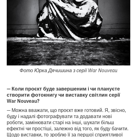
Фото Юрка Дячишина з серії War Nouveau
— Коли проєкт буде завершеним і чи плануєте
створити фотокнигу чи виставку світлин серії
War Nouveau?
— Можна вважати, що проєкт вже готовий. Я, звісно,
буду і надалі фотографувати та додавати нові
роботи, замінювати старі на інші, шукати більш
ефектні чи простіші, залежно від того, як буду бачити.
Щодо виставки, то зроблю її за першої сприятливої