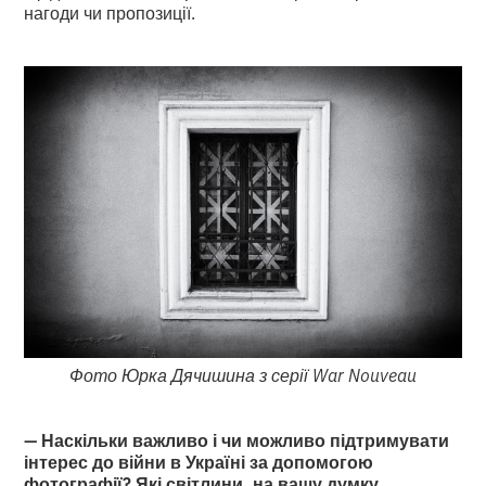
нагоди чи пропозиції.
Фото Юрка Дячишина з серії War Nouveau
— Наскільки важливо і чи можливо підтримувати
інтерес до війни в Україні за допомогою
фотографії? Які світлини, на вашу думку,