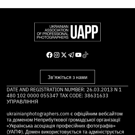
Зв'яжіться з нами
DATE AND REGISTRATION NUMBER: 26.03.2013 N 1
480 102 0000 055347 TAX CODE: 38631633
УПРАВЛІННЯ
ukrainianphotographers.com є офіційним вебсайтом
та доменом Неприбуткової громадської організації
«Українська асоціація професійних фотографів»
(УАПФ). Домен використовується та адмініструється