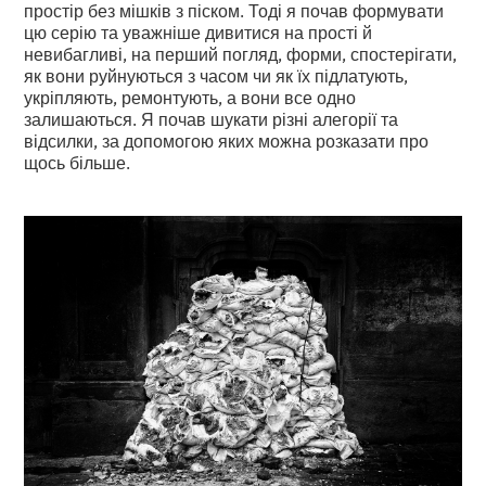
простір без мішків з піском. Тоді я почав формувати
цю серію та уважніше дивитися на прості й
невибагливі, на перший погляд, форми, спостерігати,
як вони руйнуються з часом чи як їх підлатують,
укріпляють, ремонтують, а вони все одно
залишаються. Я почав шукати різні алегорії та
відсилки, за допомогою яких можна розказати про
щось більше.