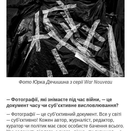
Фото Юрка Дячишина з серії War Nouveau
— Фотографії, які знімаєте під час війни, — це
документ часу чи суб’єктивне висловлювання?
— Фотографії — це суб’єктивний документ. Все у світі
— суб’єктивно! Кожен автор, журналіст, редактор,
куратор чи політик має своє особисте бачення всього.