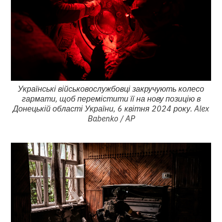
Українські військовослужбовці закручують колесо
гармати, щоб перемістити її на нову позицію в
Донецькій області України, 6 квітня 2024 року. Alex
Babenko / AP