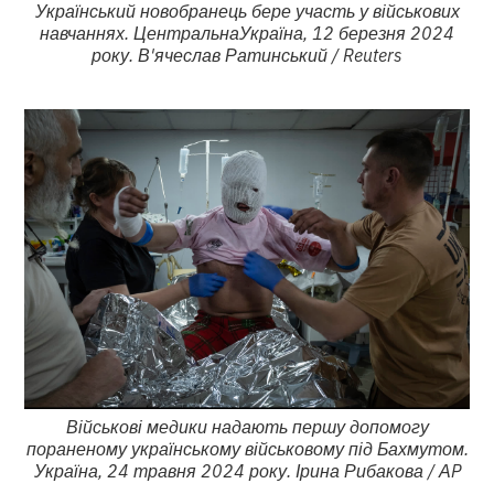
Український новобранець бере участь у військових
навчаннях. ЦентральнаУкраїна, 12 березня 2024
року. В'ячеслав Ратинський / Reuters
Військові медики надають першу допомогу
пораненому українському військовому під Бахмутом.
Україна, 24 травня 2024 року. Ірина Рибакова / АP