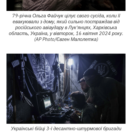
79-річна Ольга Файчук цілує свого сусіда, коли її
евакуювали з дому, який сильно постраждав від
російського авіаудару в Лук'янцях, Харківська
область, Україна, у вівторок, 16 квітня 2024 року.
(AP Photo/Євген Малолетка)
Українські бійці 3-ї десантно-штурмової бригади