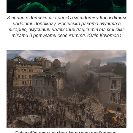
8 липня в дитячій лікарні «Охматдит» у Києві дітям
надають допомогу. Російська ракета влучила в
лікарню, змусивши наляканих пацієнтів та їхні сім’ї
тікати й рятувати своє життя. Юлія Кочетова
Співробітники швидкої допомоги розбирають