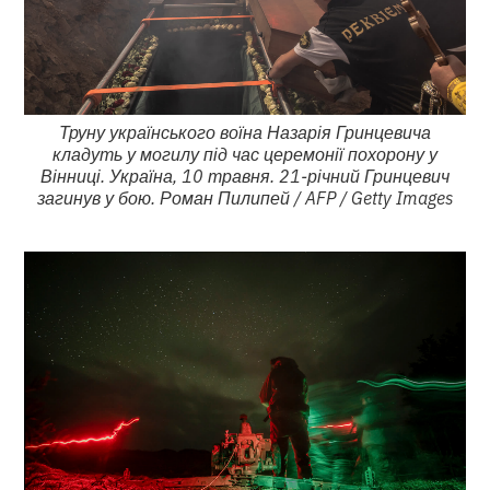
Труну українського воїна Назарія Гринцевича
кладуть у могилу під час церемонії похорону у
Вінниці. Україна, 10 травня. 21-річний Гринцевич
загинув у бою. Роман Пилипей / AFP / Getty Images