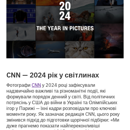
CNN — 2024 рік у світлинах
Фотографи
CNN
у 2024 році зафіксували
надзвичайно важливі та різноманітні події, які
формували порядок денний у світі. Від політичних
потрясінь у США до війни в Україні та Олімпійських
ігор у Парижі — їхні кадри розповідали про ключові
моменти року. Як зазначає редакція CNN, цього року
змінився підхід до підготовки щорічної підбірки: «Ми
дуже прагнемо показати найпереконливіші