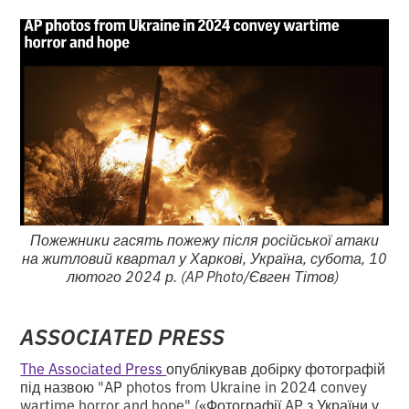
Пожежники гасять пожежу після російської атаки
на житловий квартал у Харкові, Україна, субота, 10
лютого 2024 р. (AP Photo/Євген Тітов)
ASSOCIATED PRESS
The Associated Press
опублікував добірку фотографій
під назвою "AP photos from Ukraine in 2024 convey
wartime horror and hope" («Фотографії AP з України у