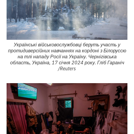
Українські військовослужбовці беруть участь у
протидиверсійних навчаннях на кордоні з Білоруссю
на тлі нападу Росії на Україну. Чернігівська
область, Україна, 17 січня 2024 року. Гліб Гараніч
/Reuters