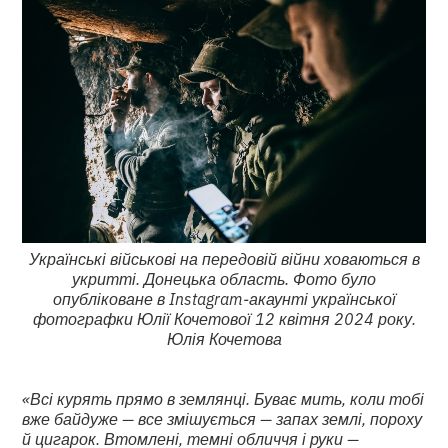
Українські військові на передовій війни ховаються в
укритті. Донецька область. Фото було
опубліковане в Instagram-акаунті української
фотографки Юлії Кочетової 12 квітня 2024 року.
Юлія Кочетова
«Всі курять прямо в землянці. Буває мить, коли тобі
вже байдуже — все змішується — запах землі, пороху
й цигарок. Втомлені, темні обличчя і руки —