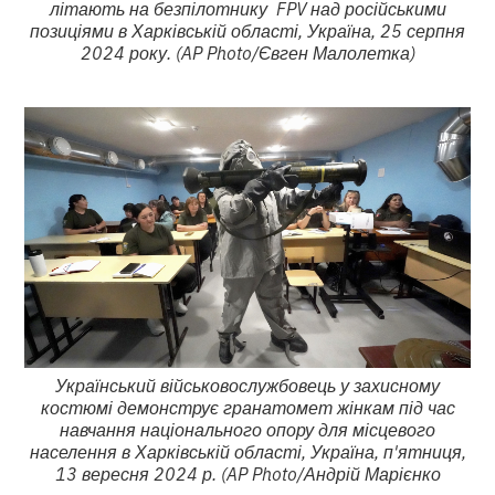
літають на безпілотнику FPV над російськими
позиціями в Харківській області, Україна, 25 серпня
2024 року. (AP Photo/Євген Малолетка)
Український військовослужбовець у захисному
костюмі демонструє гранатомет жінкам під час
навчання національного опору для місцевого
населення в Харківській області, Україна, п'ятниця,
13 вересня 2024 р. (AP Photo/Андрій Марієнко