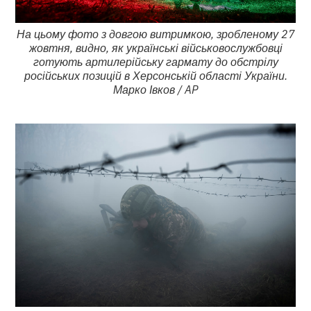
На цьому фото з довгою витримкою, зробленому 27
жовтня, видно, як українські військовослужбовці
готують артилерійську гармату до обстрілу
російських позицій в Херсонській області України.
Марко Івков / AP