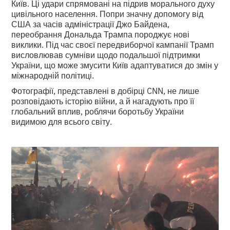
Київ. Ці удари спрямовані на підрив морального духу
цивільного населення. Попри значну допомогу від
США за часів адміністрації Джо Байдена,
переобрання Дональда Трампа породжує нові
виклики. Під час своєї передвиборчої кампанії Трамп
висловлював сумніви щодо подальшої підтримки
України, що може змусити Київ адаптуватися до змін у
міжнародній політиці.
Фотографії, представлені в добірці CNN, не лише
розповідають історію війни, а й нагадують про її
глобальний вплив, роблячи боротьбу України
видимою для всього світу.