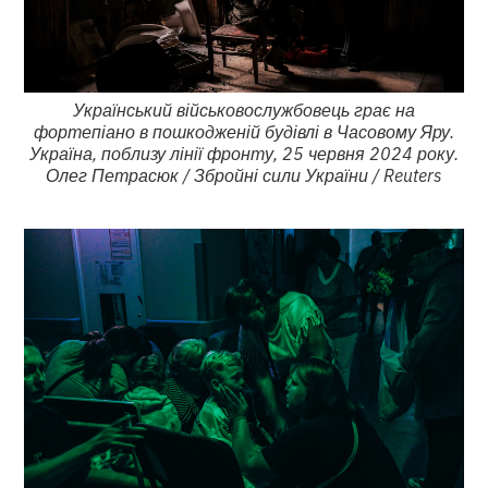
Український військовослужбовець грає на
фортепіано в пошкодженій будівлі в Часовому Яру.
Україна, поблизу лінії фронту, 25 червня 2024 року.
Олег Петрасюк / Збройні сили України / Reuters