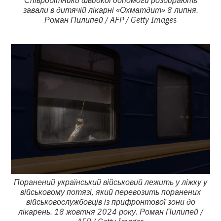
завали в дитячій лікарні «Охматдит» 8 липня.
Роман Пилипей / AFP / Getty Images
Поранений український військовий лежить у ліжку у
військовому потязі, який перевозить поранених
військовослужбовців із прифронтової зони до
лікарень. 18 жовтня 2024 року. Роман Пилипей /
AFP / Getty Images