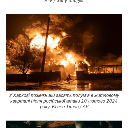
У Харкові пожежники гасять полум'я в житловому
кварталі після російської атаки 10 лютого 2024
року. Євген Тітов / АP