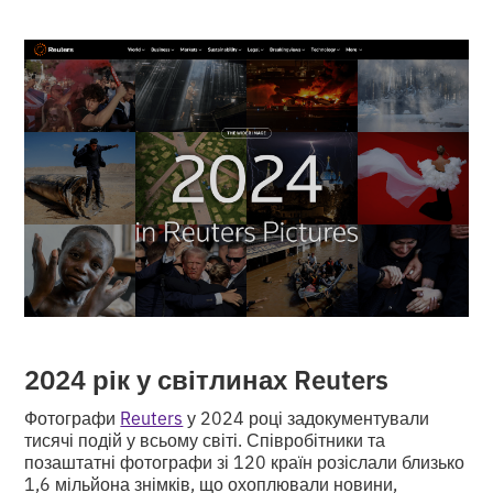
2024 рік у світлинах Reuters
Фотографи
Reuters
у 2024 році задокументували
тисячі подій у всьому світі. Співробітники та
позаштатні фотографи зі 120 країн розіслали близько
1,6 мільйона знімків, що охоплювали новини,