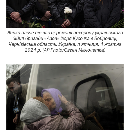
Жінка плаче під час церемонії похорону українського
бійця бригади «Азов» Ігоря Кусочка в Бобровиці,
Чернігівська область, Україна, п'ятниця, 4 жовтня
2024 р. (AP Photo/Євген Малолетка)