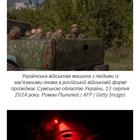
Українська військова машина з людьми із
зав’язаними очима в російській військовій формі
проїжджає Сумською областю України, 13 серпня
2024 року. Роман Пилипей / AFP / Getty Images