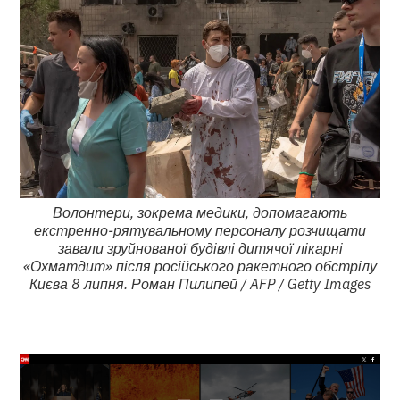
Волонтери, зокрема медики, допомагають
екстренно-рятувальному персоналу розчищати
завали зруйнованої будівлі дитячої лікарні
«Охматдит» після російського ракетного обстрілу
Києва 8 липня. Роман Пилипей / AFP / Getty Images