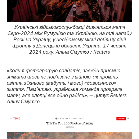
Українські військовослужбовці дивляться матч
Євро-2024 між Румунією та Україною, на тлі нападу
Росії на Україну, у невідомому місці поблизу лінії
фронту в Донецькій області. Україна, 17 червня
2024 року. Аліна Смутко / Reuters
«Коли я фотографую солдатів, завжди приємно
знімати щось не пов’язане з війною, як промінь
світла з їхнього (мабуть, і мого) «довоєнного»
життя. Пам’ятаю, українська команда програла
матч, але хлопці все одно раділи», — цитує Reuters
Аліну Смутко