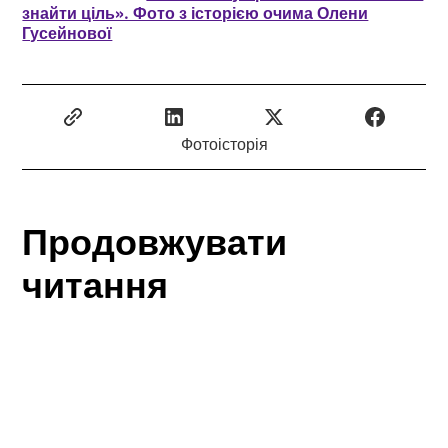
знайти ціль». Фото з історією очима Олени
Гусейнової
Фотоісторія
Продовжувати
читання