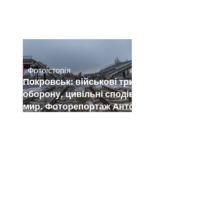
Фотоісторія
Jan 12, 2025
Покровськ: військові тримають
оборону, цивільні сподіваються на
мир. Фоторепортаж Антона Штуки