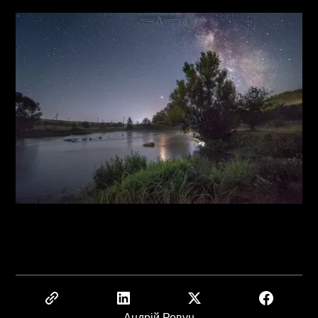
Андрій Ревун