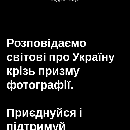
Розповідаємо
світові про Україну
крізь призму
фотографії.
Приєднуйся і
підтримуй