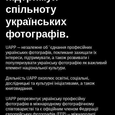
спільноту
українських
фотографів.
UAPP — незалежне обʼєднання професійних
українських фотографів, покликане захищати їх
інтереси, підтримувати, а також розвивати і
популяризувати українську фотографію як важливий
елемент національної культури.
Діяльність UAPP охоплює освітні, соціальні,
дослідницькі та культурні ініціативами, а також
книговидання.
UAPP репрезентує українську професійну
фотографію в міжнародному фотографічному
співтоваристві та є офіційним членом Федерації
європейських фотографів (FEP) — міжнародної