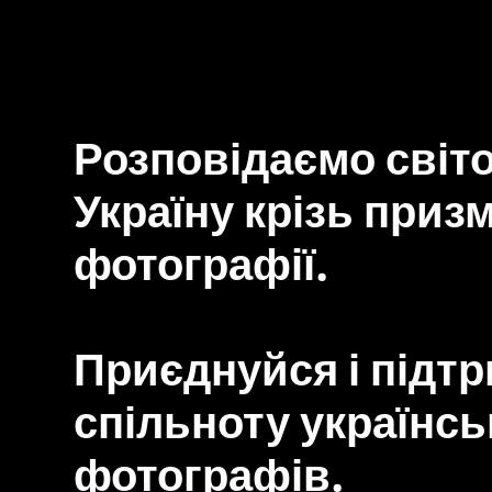
Розповідаємо світо
Україну крізь приз
фотографії.
Приєднуйся і підт
спільноту українсь
фотографів.