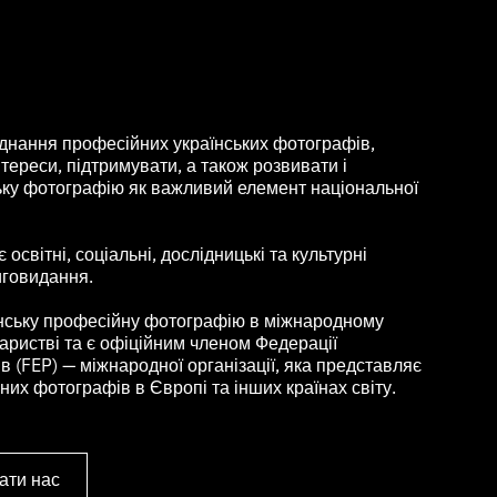
нання професійних українських фотографів,
тереси, підтримувати, а також розвивати і
ьку фотографію як важливий елемент національної
освітні, соціальні, дослідницькі та культурні
иговидання.
нську професійну фотографію в міжнародному
ристві та є офіційним членом Федерації
 (FEP) — міжнародної організації, яка представляє
их фотографів в Європі та інших країнах світу.
ати нас