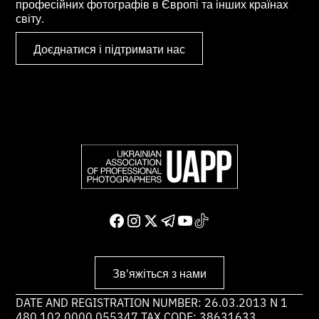
професійних фотографів в Європі та інших країнах
світу.
Доєднатися і підтримати нас
Зв'яжіться з нами
DATE AND REGISTRATION NUMBER: 26.03.2013 N 1
480 102 0000 055347 TAX CODE: 38631633