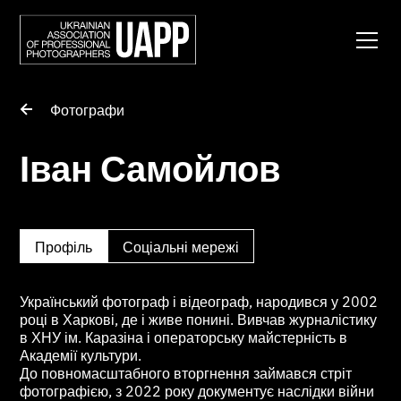
Фотографи
Іван Самойлов
Профіль
Соціальні мережі
Український фотограф і відеограф, народився у 2002
році в Харкові, де і живе понині. Вивчав журналістику
в ХНУ ім. Каразіна і операторську майстерність в
Академії культури.
До повномасштабного вторгнення займався стріт
фотографією, з 2022 року документує наслідки війни