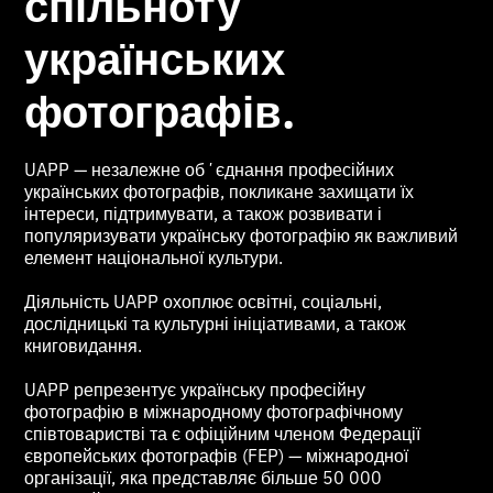
спільноту
українських
фотографів.
UAPP — незалежне обʼєднання професійних
українських фотографів, покликане захищати їх
інтереси, підтримувати, а також розвивати і
популяризувати українську фотографію як важливий
елемент національної культури.
Діяльність UAPP охоплює освітні, соціальні,
дослідницькі та культурні ініціативами, а також
книговидання.
UAPP репрезентує українську професійну
фотографію в міжнародному фотографічному
співтоваристві та є офіційним членом Федерації
європейських фотографів (FEP) — міжнародної
організації, яка представляє більше 50 000