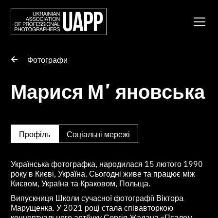
Фотографи
Марися Мʼяновська
Профіль
Соціальні мережі
Українська фотографка, народилася 15 лютого 1990
року в Києві, Україна. Сьогодні живе та працює між
Києвом, Україна та Краковом, Польща.
Випускниця Школи сучасної фотографії Віктора
Марущенка. У 2021 році стала співавторкою
концептуального артбуку Сергія Жадана «Псалом