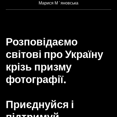
Марися Мʼяновська
Розповідаємо
світові про Україну
крізь призму
фотографії.
Приєднуйся і
підтримуй