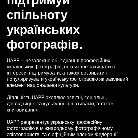
спільноту
українських
фотографів.
UAPP — незалежне обʼєднання професійних
українських фотографів, покликане захищати їх
інтереси, підтримувати, а також розвивати і
популяризувати українську фотографію як важливий
елемент національної культури.
Діяльність UAPP охоплює освітні, соціальні,
дослідницькі та культурні ініціативами, а також
книговидання.
UAPP репрезентує українську професійну
фотографію в міжнародному фотографічному
співтоваристві та є офіційним членом Федерації