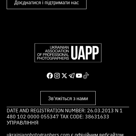
Доєднатися і підтримати нас
Зв'яжіться з нами
DATE AND REGISTRATION NUMBER: 26.03.2013 N 1
480 102 0000 055347 TAX CODE: 38631633
УПРАВЛІННЯ
ukrainianphotographers.com є офіційним вебсайтом