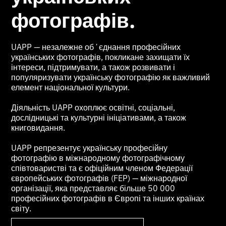
фотографів.
UAPP — незалежне обʼєднання професійних
українських фотографів, покликане захищати їх
інтереси, підтримувати, а також розвивати і
популяризувати українську фотографію як важливий
елемент національної культури.
Діяльність UAPP охоплює освітні, соціальні,
дослідницькі та культурні ініціативами, а також
книговидання.
UAPP репрезентує українську професійну
фотографію в міжнародному фотографічному
співтоваристві та є офіційним членом Федерації
європейських фотографів (FEP) — міжнародної
організації, яка представляє більше 50 000
професійних фотографів в Європі та інших країнах
світу.