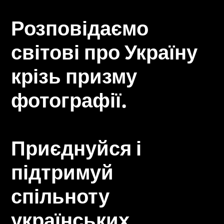
Розповідаємо
світові про Україну
крізь призму
фотографії.
Приєднуйся і
підтримуй
спільноту
українських