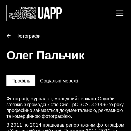
Фотографи
Олег Пальчик
Профіль
Соціальні мережі
Фотограф, журналіст, молодший сержант Служби
зв’язків з громадськістю Сил ТрО ЗСУ. З 2006-го року
професійно займається документальною, рекламною
та комерційною фотографією.
З 2011 по 2014 працював репортажним фотографом
у Харківській міській раді. Протягом 2011-2012-го