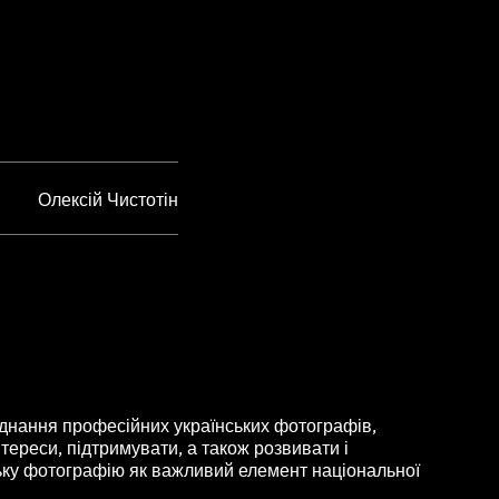
Олексій Чистотін
нання професійних українських фотографів,
тереси, підтримувати, а також розвивати і
ьку фотографію як важливий елемент національної