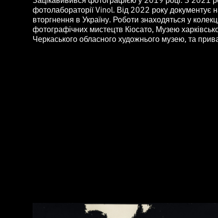
фотолабораторії Vinol. Від 2022 року документує н
вторгнення в Україну. Роботи знаходяться у колекц
фотографічних мистецтв Кіосато, Музею харківсько
Черкаського обласного художнього музею, та прива