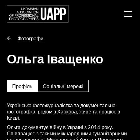
Фотографи
Ольга Іващенко
Профіль
Соціальні мережі
Українська фотожурналістка та документальна
фотографка, родом з Харкова, живе та працює в
Києві.
Ольга документує війну в Україні з 2014 року.
Співпрацює з такими міжнародними гуманітарними
організаціями як Міжнародний Комітет Червоного