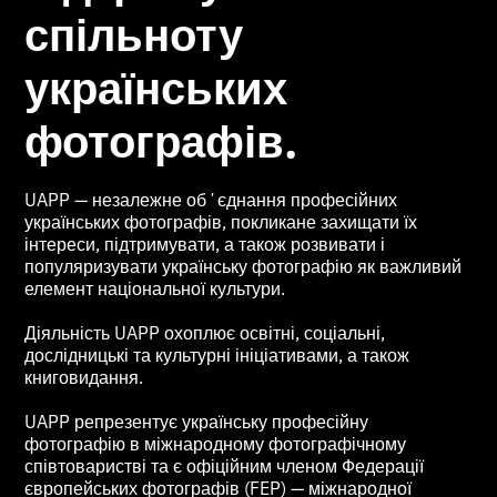
спільноту
українських
фотографів.
UAPP — незалежне обʼєднання професійних
українських фотографів, покликане захищати їх
інтереси, підтримувати, а також розвивати і
популяризувати українську фотографію як важливий
елемент національної культури.
Діяльність UAPP охоплює освітні, соціальні,
дослідницькі та культурні ініціативами, а також
книговидання.
UAPP репрезентує українську професійну
фотографію в міжнародному фотографічному
співтоваристві та є офіційним членом Федерації
європейських фотографів (FEP) — міжнародної