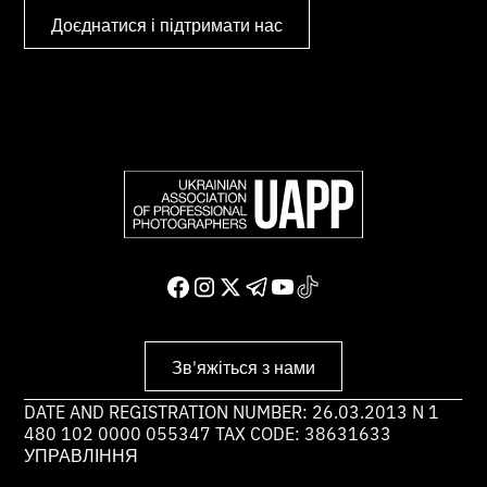
Доєднатися і підтримати нас
Зв'яжіться з нами
DATE AND REGISTRATION NUMBER: 26.03.2013 N 1
480 102 0000 055347 TAX CODE: 38631633
УПРАВЛІННЯ