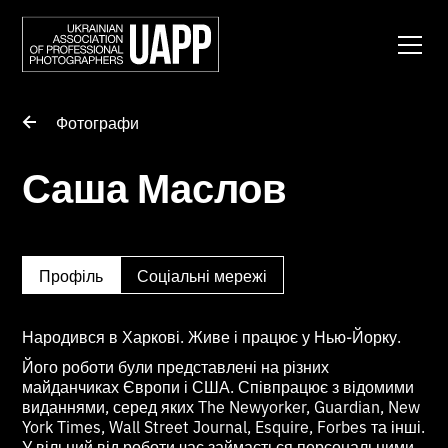
Фотографи
Саша Маслов
Профіль
Соціальні мережі
Народився в Харкові. Живе і працює у Нью-Йорку.
Його роботи були представлені на різних
майданчиках Європи і США. Співпрацює з відомими
виданнями, серед яких The Newyorker, Guardian, New
York Times, Wall Street Journal, Esquire, Forbes та інші.
У вільний від роботи час займається персональними