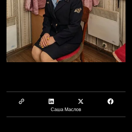
Саша Маслов