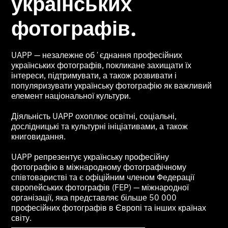
українських
фотографів.
UAPP — незалежне обʼєднання професійних
українських фотографів, покликане захищати їх
інтереси, підтримувати, а також розвивати і
популяризувати українську фотографію як важливий
елемент національної культури.
Діяльність UAPP охоплює освітні, соціальні,
дослідницькі та культурні ініціативами, а також
книговидання.
UAPP репрезентує українську професійну
фотографію в міжнародному фотографічному
співтоваристві та є офіційним членом Федерації
європейських фотографів (FEP) — міжнародної
організації, яка представляє більше 50 000
професійних фотографів в Європі та інших країнах
світу.