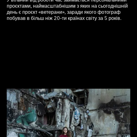
проєктами, наймасштабнішим з яких на сьогоднішній
день є проєкт «ветерани», заради якого фотограф
побував в більш ніж 20-ти країнах світу за 5 років.