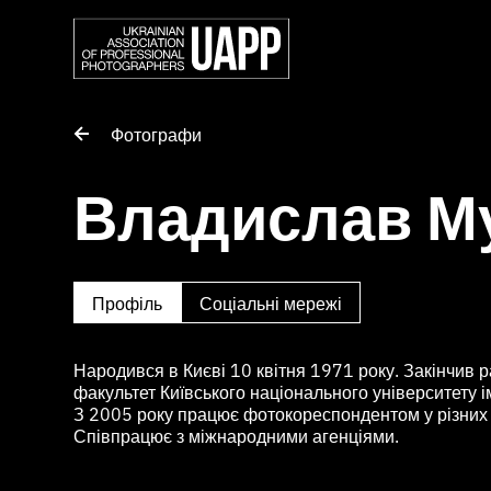
Фотографи
Владислав М
Профіль
Соціальні мережі
Народився в Києві 10 квітня 1971 року. Закінчив 
факультет Київського національного університету 
З 2005 року працює фотокореспондентом у різних 
Співпрацює з міжнародними агенціями.