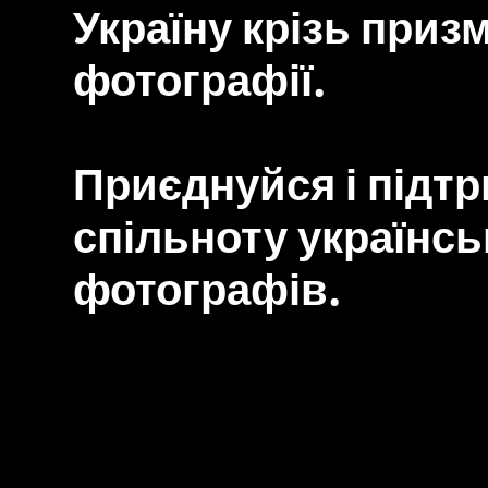
Україну крізь приз
фотографії.
Приєднуйся і підт
спільноту українсь
фотографів.