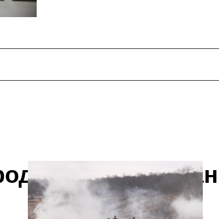
родовжувати читан