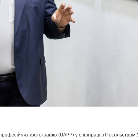
 професійних фотографів (UAPP) у співпраці з Посольством У