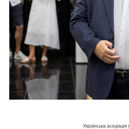
Українська асоціація