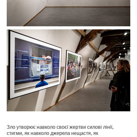
Зло утворює навколо своєї жертви силові лінії,
стигми, як навколо джерела нещастя, як