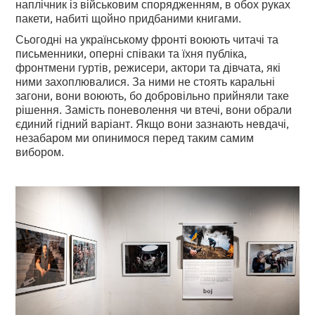
наплічник із військовим спорядженням, в обох руках
пакети, набиті щойно придбаними книгами.
Сьогодні на українському фронті воюють читачі та
письменники, оперні співаки та їхня публіка,
фронтмени гуртів, режисери, актори та дівчата, які
ними захоплювалися. За ними не стоять каральні
загони, вони воюють, бо добровільно прийняли таке
рішення. Замість поневолення чи втечі, вони обрали
єдиний гідний варіант. Якщо вони зазнають невдачі,
незабаром ми опинимося перед таким самим
вибором.