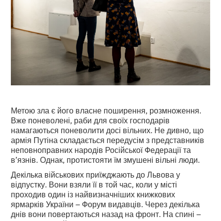
Метою зла є його власне поширення, розмноження.
Вже поневолені, раби для своїх господарів
намагаються поневолити досі вільних. Не дивно, що
армія Путіна складається передусім з представників
неповноправних народів Російської Федерації та
в’язнів. Однак, протистояти їм змушені вільні люди.
Декілька військових приїжджають до Львова у
відпустку. Вони взяли її в той час, коли у місті
проходив один із найвизначніших книжкових
ярмарків України – Форум видавців. Через декілька
днів вони повертаються назад на фронт. На спині –