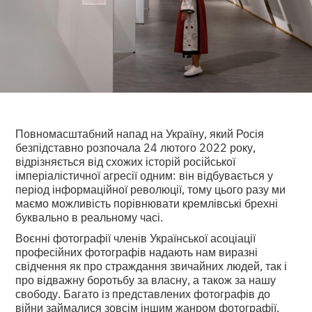
Повномасштабний напад на Україну, який Росія
безпідставно розпочала 24 лютого 2022 року,
відрізняється від схожих історій російської
імперіалістичної агресії одним: він відбувається у
період інформаційної революції, тому цього разу ми
маємо можливість порівнювати кремлівські брехні
буквально в реальному часі.
Воєнні фотографії членів Української асоціації
професійних фотографів надають нам виразні
свідчення як про страждання звичайних людей, так і
про відважну боротьбу за власну, а також за нашу
свободу. Багато із представлених фотографів до
війни займалися зовсім іншим жанром фотографії,