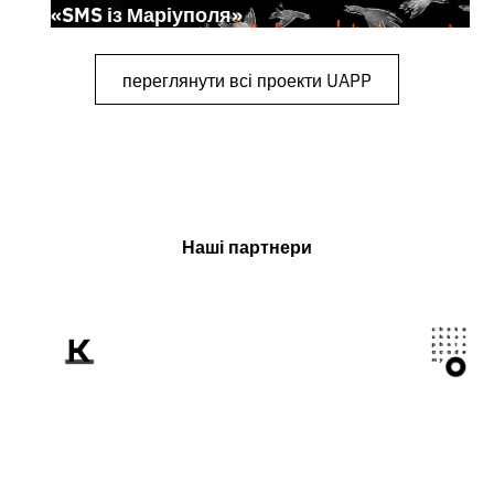
«SMS із Маріуполя»
переглянути всі проекти UAPP
Наші партнери