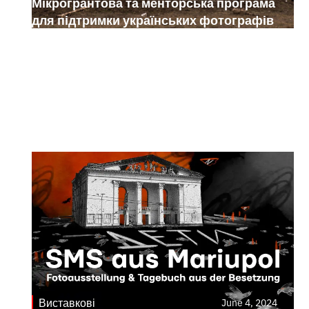
Мікрогрантова та менторська програма
для підтримки українських фотографів
Виставкові
June 4, 2024