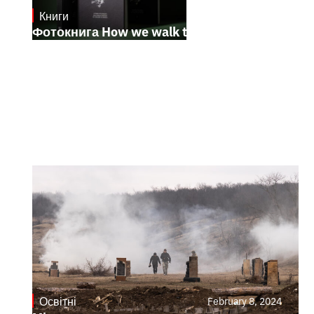
Книги
October 17, 2024
Фотокнига How we walk through the fire
Освітні
February 8, 2024