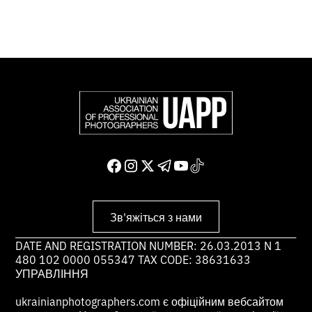
Зв'яжіться з нами
DATE AND REGISTRATION NUMBER: 26.03.2013 N 1
480 102 0000 055347 TAX CODE: 38631633
УПРАВЛІННЯ
ukrainianphotographers.com є офіційним вебсайтом