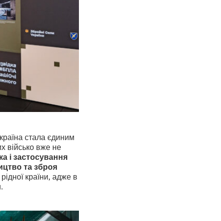
 країна стала єдиним
их військо вже не
ка і застосування
ицтво та зброя
рідної країни, адже в
.