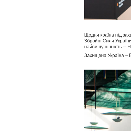
Щодня країна під зах
Збройні Сили України
найвищу цінність — Н
Захищена Україна – Б