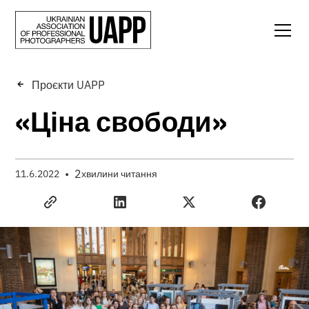
Проєкти UAPP
«Ціна свободи»
•
2
11.6.2022
хвилини читання