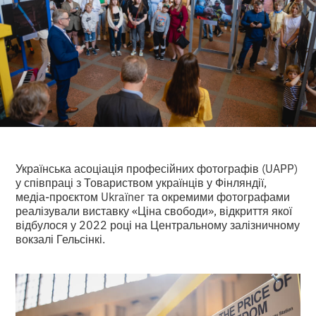
Українська асоціація професійних фотографів (UAPP)
у співпраці з Товариством українців у Фінляндії,
медіа-проєктом Ukraїner та окремими фотографами
реалізували виставку «Ціна свободи», відкриття якої
відбулося у 2022 році на Центральному залізничному
вокзалі Гельсінкі.