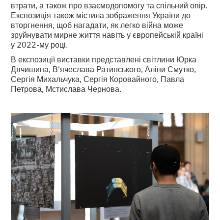
втрати, а також про взаємодопомогу та спільний опір.
Експозиція також містила зображення України до
вторгнення, щоб нагадати, як легко війна може
зруйнувати мирне життя навіть у європейській країні
у 2022-му році.
В експозиції виставки представлені світлини Юрка
Дячишина, В'ячеслава Ратинського, Аліни Смутко,
Сергія Михальчука, Сергія Коровайного, Павла
Петрова, Мстислава Чернова.