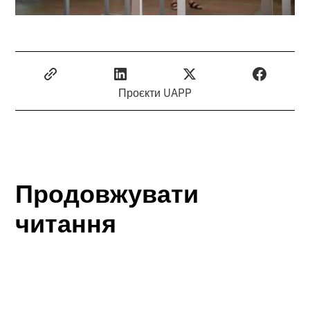
Проєкти UAPP
Продовжувати
читання