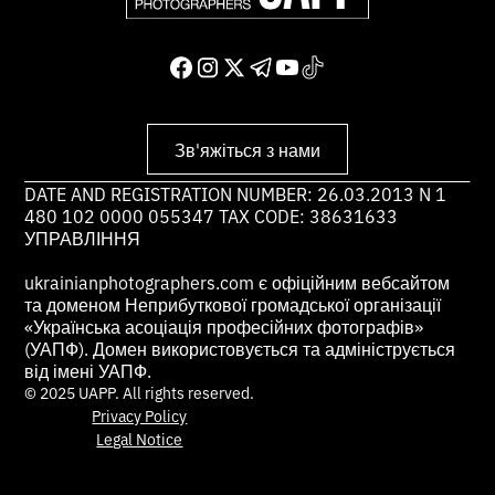
Зв'яжіться з нами
DATE AND REGISTRATION NUMBER: 26.03.2013 N 1
480 102 0000 055347 TAX CODE: 38631633
УПРАВЛІННЯ
ukrainianphotographers.com є офіційним вебсайтом
та доменом Неприбуткової громадської організації
«Українська асоціація професійних фотографів»
(УАПФ). Домен використовується та адмініструється
від імені УАПФ.
© 2025 UAPP. All rights reserved.
Privacy Policy
Legal Notice