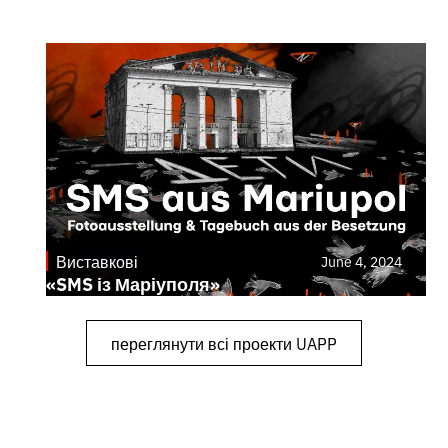
Виставкові
June 4, 2024
«SMS із Маріуполя»
переглянути всі проекти UAPP