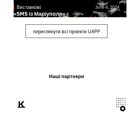
Виставкові
June 4, 2024
«SMS із Маріуполя»
переглянути всі проекти UAPP
Наші партнери