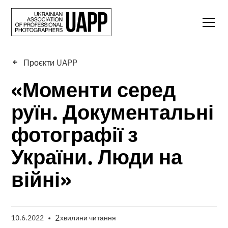
Проєкти UAPP
«Моменти серед
руїн. Документальні
фотографії з
України. Люди на
війні»
•
2
10.6.2022
хвилини читання