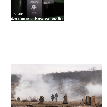
Книги
October 17, 2024
Фотокнига How we walk through the fire