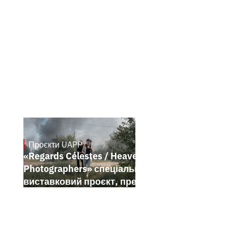
Проєкти UAPP
May 20, 2026
«Regards Célestes / Heavenly
Photographers» спеціальний
виставковий проєкт, представлений у
межах Festival de Cannes 2026