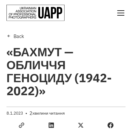
Back
«БАХМУТ —
ОБЛИЧЧЯ
ГЕНОЦИДУ (1942-
2022)»
•
2
8.1.2023
хвилини читання