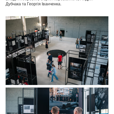
Дубчака та Георгія Іванченка.