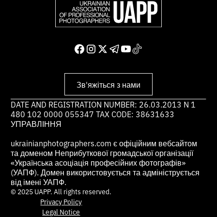
Зв'яжіться з нами
DATE AND REGISTRATION NUMBER: 26.03.2013 N 1
480 102 0000 055347 TAX CODE: 38631633
УПРАВЛІННЯ
ukrainianphotographers.com є офіційним вебсайтом
та доменом Неприбуткової громадської організації
«Українська асоціація професійних фотографів»
(УАПФ). Домен використовується та адмініструється
від імені УАПФ.
© 2025 UAPP. All rights reserved.
Privacy Policy
Legal Notice