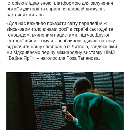
історією є ідеальною платформою для залучення
різної аудиторії та сприяння ширшій дискусії з
важливих питань.
«Для нас важливо показати світу паралелі між
військовими злочинами росії в Україні сьогодні та
геноцидом, вчиненим нацистами, під час Другої
світової війни. Тому я з особливою вдячністю хочу
відзначити нашу співпрацю із Литвою, завдяки якій
ми відкриваємо першу міжнародну виставку НІМЗ
“Бабин Яр”», – наголосила Роза Тапанова.