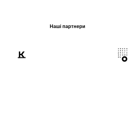
Наші партнери
Розповідаємо
світові про Україну