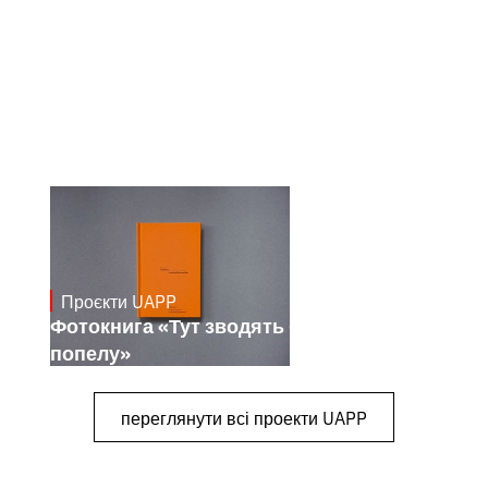
Проєкти UAPP
March 4, 2026
Фотокнига «Тут зводять будинки з
попелу»
переглянути всі проекти UAPP