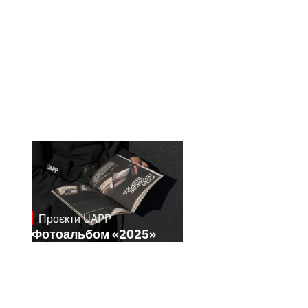
Проєкти UAPP
April 8, 2026
Фотоальбом «2025»