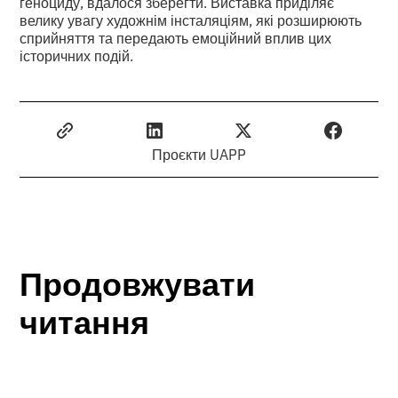
геноциду, вдалося зберегти. Виставка приділяє
велику увагу художнім інсталяціям, які розширюють
сприйняття та передають емоційний вплив цих
історичних подій.
Проєкти UAPP
Продовжувати
читання