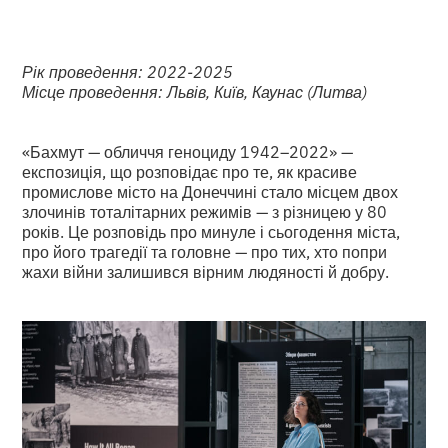
Рік проведення: 2022-2025
Місце проведення: Львів, Київ, Каунас (Литва)
«Бахмут — обличчя геноциду 1942–2022» —
експозиція, що розповідає про те, як красиве
промислове місто на Донеччині стало місцем двох
злочинів тоталітарних режимів — з різницею у 80
років. Це розповідь про минуле і сьогодення міста,
про його трагедії та головне — про тих, хто попри
жахи війни залишився вірним людяності й добру.