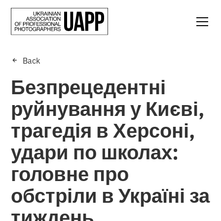
Back
Безпрецедентні
руйнування у Києві,
трагедія в Херсоні,
удари по школах:
головне про
обстріли в Україні за
тиждень