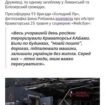
Дружківці, по одному загиблому у Лиманській та
Білозерській громадах.
Пресофіцерка 93 бригади «Холодний Яр»,
фотографка Ірина Рибакова
розповіла
про обстріл
Краматорська 25 травня у соцмережі «Фейсбук»:
«Весь учорашній день росіяни
тероризували Краматорськ КАБами.
Били по будинках, “Новій пошті”,
дорогах, підпалювали машини,
залишали українців без житла. Серед
них — літні люди, яким важко
пересуватися».