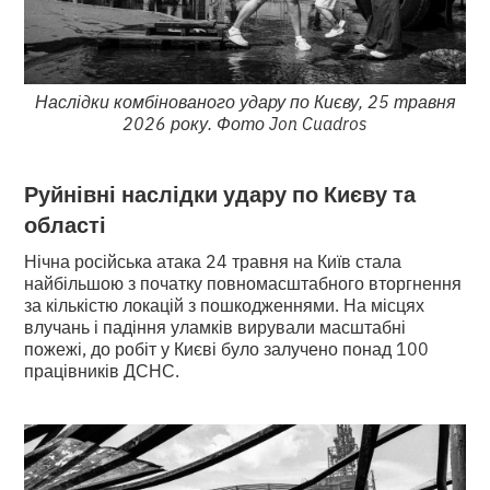
Наслідки комбінованого удару по Києву, 25 травня
2026 року. Фото Jon Cuadros
Руйнівні наслідки удару по Києву та
області
Нічна російська атака 24 травня на Київ стала
найбільшою з початку повномасштабного вторгнення
за кількістю локацій з пошкодженнями. На місцях
влучань і падіння уламків вирували масштабні
пожежі, до робіт у Києві було залучено понад 100
працівників ДСНС.