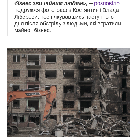
бізнес звичайним людям», —
розповіло
подружжя фотографів Костянтин і Влада
Ліберови, поспілкувавшись наступного
дня після обстрілу з людьми, які втратили
майно і бізнес.