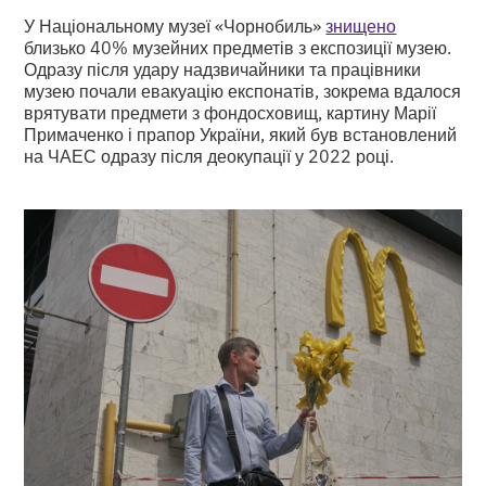
У Національному музеї «Чорнобиль»
знищено
близько 40% музейних предметів з експозиції музею.
Одразу після удару надзвичайники та працівники
музею почали евакуацію експонатів, зокрема вдалося
врятувати предмети з фондосховищ, картину Марії
Примаченко і прапор України, який був встановлений
на ЧАЕС одразу після деокупації у 2022 році.