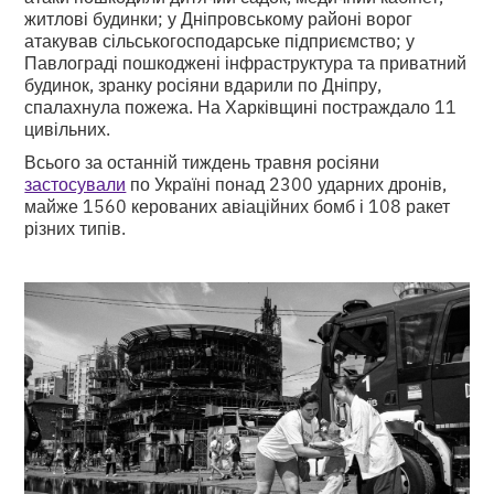
житлові будинки; у Дніпровському районі ворог
атакував сільськогосподарське підприємство; у
Павлограді пошкоджені інфраструктура та приватний
будинок, зранку росіяни вдарили по Дніпру,
спалахнула пожежа. На Харківщині постраждало 11
цивільних.
Всього за останній тиждень травня росіяни
застосували
по Україні понад 2300 ударних дронів,
майже 1560 керованих авіаційних бомб і 108 ракет
різних типів.