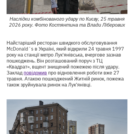
Наслідки комбінованого удару по Києву, 25 травня
2026 року. Фото Костянтина та Влади Ліберових
Найстаріший ресторан швидкого обслуговування
McDonaldʼs в Україні, який відкрили 24 травня 1997
року на станції метро Лук'янівська, вчергове зазнав
пошкоджень. Він розташований поруч з ТЦ
«Квадрат», вщент знищений пожежею після удару.
Заклад
повідомив
про відновлення роботи вже 27
травня. Атакою пошкоджений Житній ринок, пожежа
також зруйнувала ринок на Лук’янівці.