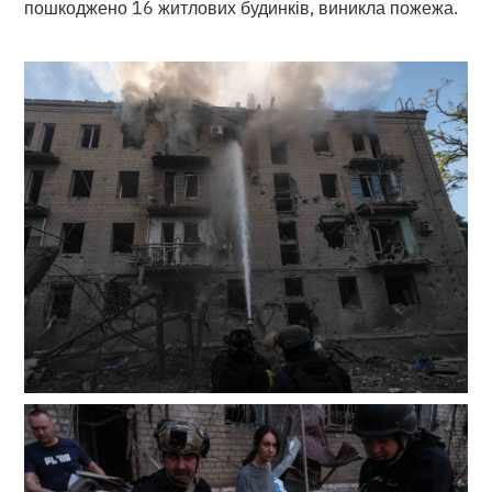
пошкоджено 16 житлових будинків, виникла пожежа.