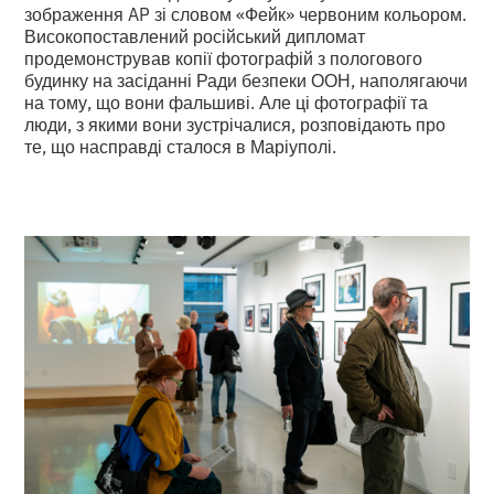
зображення AP зі словом «Фейк» червоним кольором.
Високопоставлений російський дипломат
продемонстрував копії фотографій з пологового
будинку на засіданні Ради безпеки ООН, наполягаючи
на тому, що вони фальшиві. Але ці фотографії та
люди, з якими вони зустрічалися, розповідають про
те, що насправді сталося в Маріуполі.