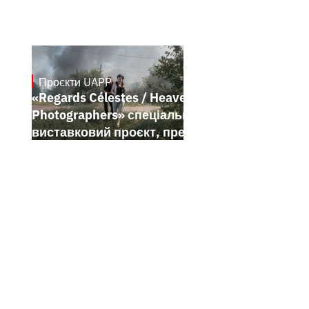
Проєкти UAPP
May 20, 2026
«Regards Célestes / Heavenly
Photographers» спеціальний
виставковий проєкт, представлений у
межах Festival de Cannes 2026