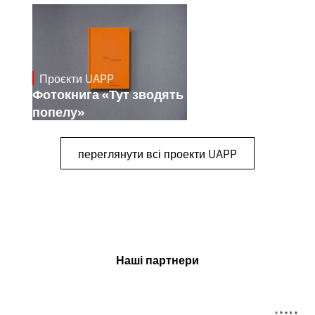
Проєкти UAPP
March 4, 2026
Фотокнига «Тут зводять будинки з
попелу»
переглянути всі проекти UAPP
Наші партнери