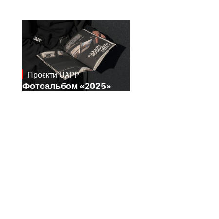
Проєкти UAPP
April 8, 2026
Фотоальбом «2025»