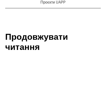
Проєкти UAPP
Продовжувати
читання