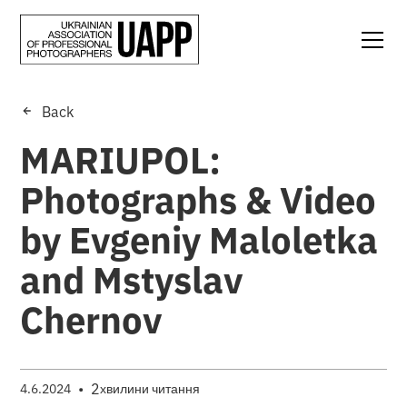
Back
MARIUPOL:
Photographs & Video
by Evgeniy Maloletka
and Mstyslav
Chernov
•
2
4.6.2024
хвилини читання