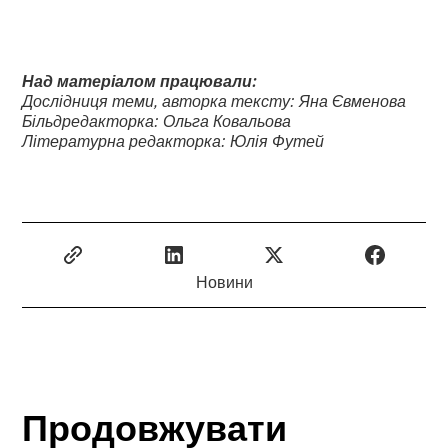
Над матеріалом працювали:
Дослідниця теми, авторка тексту: Яна Євменова
Більдредакторка: Ольга Ковальова
Літературна редакторка: Юлія Футей
Новини
Продовжувати