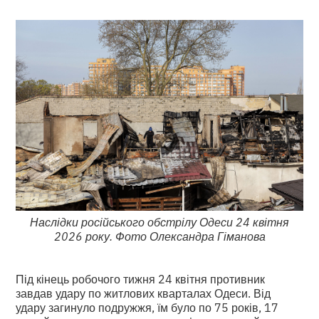
Наслідки російського обстрілу Одеси 24 квітня
2026 року. Фото Олександра Гіманова
Під кінець робочого тижня 24 квітня противник
завдав удару по житлових кварталах Одеси. Від
удару загинуло подружжя, їм було по 75 років, 17