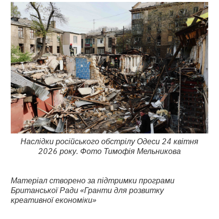
Наслідки російського обстрілу Одеси 24 квітня
2026 року. Фото Тимофія Мельникова
Матеріал створено за підтримки програми
Британської Ради «Гранти для розвитку
креативної економіки»