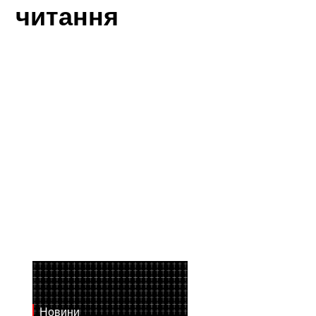
читання
Новини
July 28, 2026