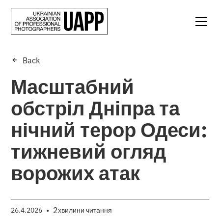
Back
Масштабний
обстріл Дніпра та
нічний терор Одеси:
тижневий огляд
ворожих атак
•
2
26.4.2026
хвилини читання