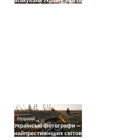
Новини
July 25, 2026
Українські фотографи — переможці
найпрестижніших світових конкурсів