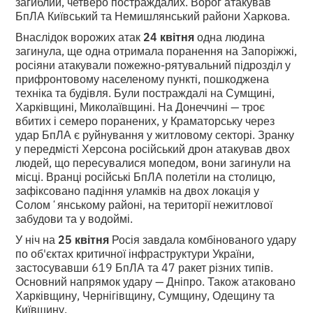
загиблий, четверо постраждалих. Ворог атакував
БпЛА Київський та Немишлянський райони Харкова.
Внаслідок ворожих атак
24 квітня
одна людина
загинула, ще одна отримала поранення на Запоріжжі,
росіяни атакували пожежно-рятувальний підрозділ у
прифронтовому населеному пункті, пошкоджена
техніка та будівля. Були постраждалі на Сумщині,
Харківщині, Миколаївщині. На Донеччині — троє
вбитих і семеро поранених, у Краматорську через
удар БпЛА є руйнування у житловому секторі. Зранку
у передмісті Херсона російський дрон атакував двох
людей, що пересувалися мопедом, вони загинули на
місці. Вранці російські БпЛА полетіли на столицю,
зафіксовано падіння уламків на двох локація у
Соломʼянському районі, на території нежитлової
забудови та у водоймі.
У ніч на
25 квітня
Росія завдала комбінованого удару
по об'єктах критичної інфраструктури України,
застосувавши 619 БпЛА та 47 ракет різних типів.
Основний напрямок удару — Дніпро. Також атаковано
Харківщину, Чернігівщину, Сумщину, Одещину та
Київщину.