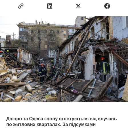
Дніпро та Одеса знову оговтуються від влучань
по житлових кварталах. За підсумками