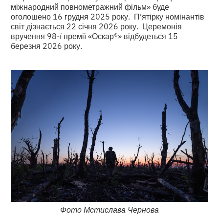
міжнародний повнометражний фільм» буде
оголошено 16 грудня 2025 року. П’ятірку номінантів
світ дізнається 22 січня 2026 року. Церемонія
вручення 98-ї премії «Оскар®» відбудеться 15
березня 2026 року.
Фото Мстислава Чернова