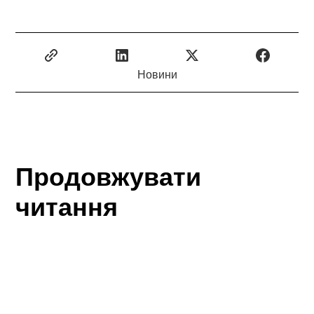
Новини
Продовжувати
читання