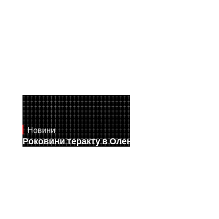
Новини
July 28, 2026
Роковини теракту в Оленівці