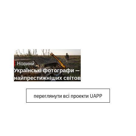
Новини
July 25, 2026
Українські фотографи — переможці
найпрестижніших світових конкурсів
переглянути всі проекти UAPP