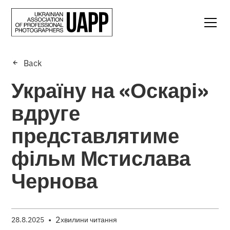
Back
Україну на «Оскарі»
вдруге
представлятиме
фільм Мстислава
Чернова
•
2
28.8.2025
хвилини читання