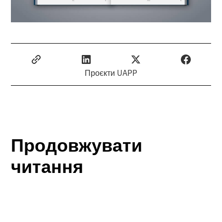
Проєкти UAPP
Продовжувати
читання