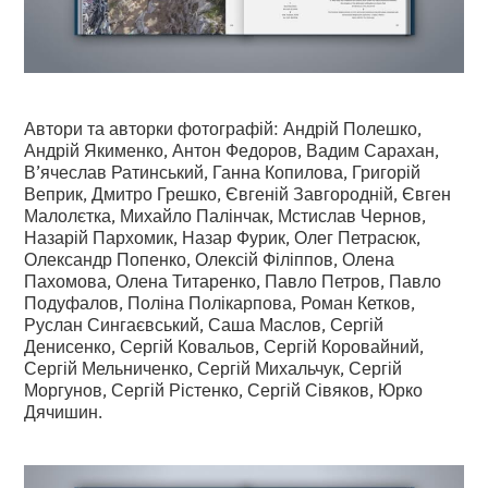
Автори та авторки фотографій: Андрій Полешко,
Андрій Якименко, Антон Федоров, Вадим Сарахан,
В’ячеслав Ратинський, Ганна Копилова, Григорій
Веприк, Дмитро Грешко, Євгеній Завгородній, Євген
Малолєтка, Михайло Палінчак, Мстислав Чернов,
Назарій Пархомик, Назар Фурик, Олег Петрасюк,
Олександр Попенко, Олексій Філіппов, Олена
Пахомова, Олена Титаренко, Павло Петров, Павло
Подуфалов, Поліна Полікарпова, Роман Кетков,
Руслан Сингаєвський, Саша Маслов, Сергій
Денисенко, Сергій Ковальов, Сергій Коровайний,
Сергій Мельниченко, Сергій Михальчук, Сергій
Моргунов, Сергій Рістенко, Сергій Сівяков, Юрко
Дячишин.