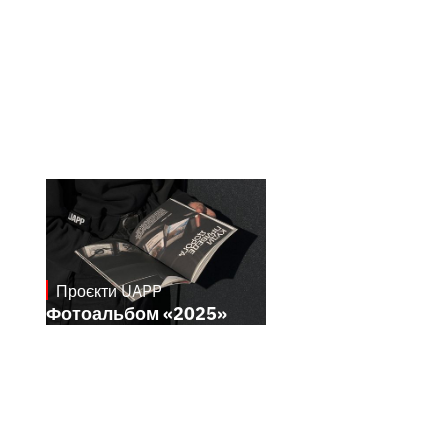
Проєкти UAPP
April 8, 2026
Фотоальбом «2025»