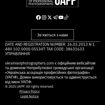
Зв'яжіться з нами
DATE AND REGISTRATION NUMBER: 26.03.2013 N 1
480 102 0000 055347 TAX CODE: 38631633
УПРАВЛІННЯ
ukrainianphotographers.com є офіційним вебсайтом
та доменом Неприбуткової громадської організації
«Українська асоціація професійних фотографів»
(УАПФ). Домен використовується та адмініструється
від імені УАПФ.
© 2025 UAPP. All rights reserved.
Privacy Policy
Legal Notice