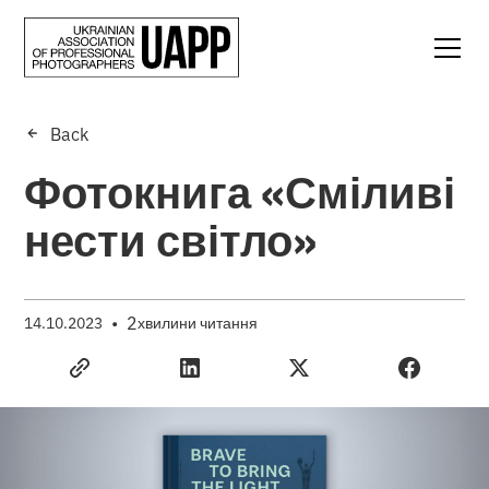
Back
Фотокнига «Сміливі
нести світло»
•
2
14.10.2023
хвилини читання