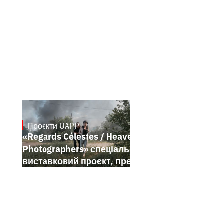
Проєкти UAPP
May 20, 2026
«Regards Célestes / Heavenly
Photographers» спеціальний
виставковий проєкт, представлений у
межах Festival de Cannes 2026