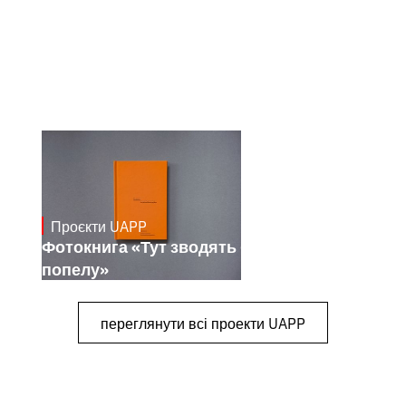
Проєкти UAPP
March 4, 2026
Фотокнига «Тут зводять будинки з
попелу»
переглянути всі проекти UAPP