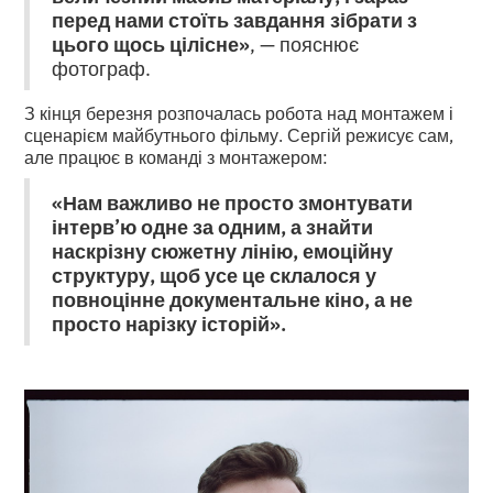
перед нами стоїть завдання зібрати з
цього щось цілісне»
, — пояснює
фотограф.
З кінця березня розпочалась робота над монтажем і
сценарієм майбутнього фільму. Сергій режисує сам,
але працює в команді з монтажером:
«Нам важливо не просто змонтувати
інтерв’ю одне за одним, а знайти
наскрізну сюжетну лінію, емоційну
структуру, щоб усе це склалося у
повноцінне документальне кіно, а не
просто нарізку історій».