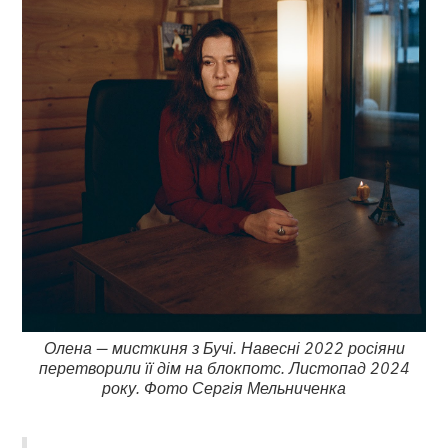
Олена — мисткиня з Бучі. Навесні 2022 росіяни
перетворили її дім на блокпотс. Листопад 2024
року. Фото Сергія Мельниченка