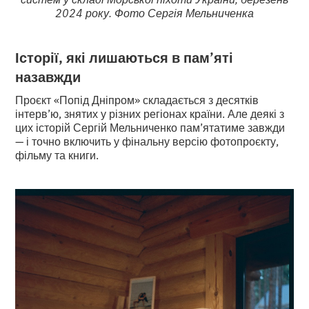
2024 року. Фото Сергія Мельниченка
Історії, які лишаються в пам’яті
назавжди
Проєкт «Попід Дніпром» складається з десятків
інтерв’ю, знятих у різних регіонах країни. Але деякі з
цих історій Сергій Мельниченко пам’ятатиме завжди
— і точно включить у фінальну версію фотопроєкту,
фільму та книги.