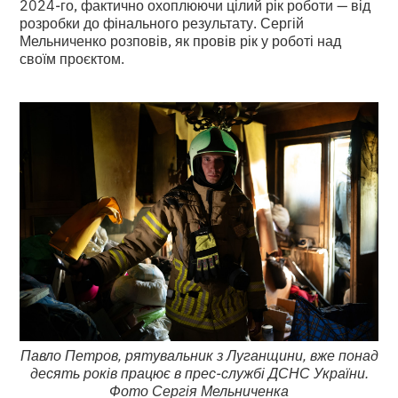
2024-го, фактично охоплюючи цілий рік роботи — від
розробки до фінального результату. Сергій
Мельниченко розповів, як провів рік у роботі над
своїм проєктом.
Павло Петров, рятувальник з Луганщини, вже понад
десять років працює в прес-службі ДСНС України.
Фото Сергія Мельниченка