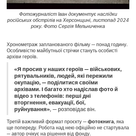
Фотожурналіст Іван документує наслідки
російських обстрілів на Херсонщині, листопад 2024
року. Фото Сергія Мельниченка
Хронометраж запланованого фільму — понад годину.
Особливістю майбутньої стрічки стануть особисті
архіви героїв.
«Я просив у наших героїв — військових,
рятувальників, людей, які пережили
окупацію, — поділитися своїми
архівами. І багато хто надіслав фото й
відео з телефонів: перші дні
вторгнення, евакуації, бої,
руйнування»
, — розповідає він.
Третій важливий формат проєкту —
фотокнига
, яка
ще попереду. Робота над нею офіційно не стартувала
— автор очікує на рішення від фонду.