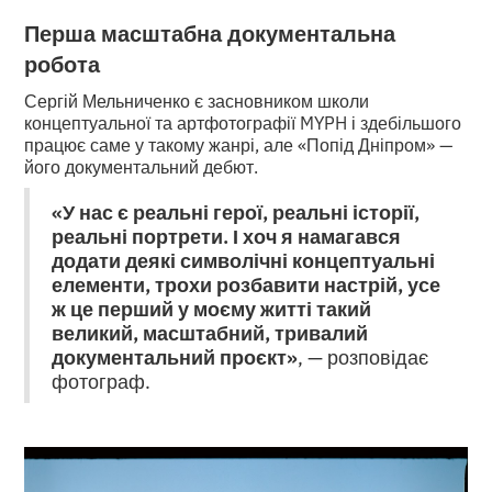
Перша масштабна документальна
робота
Сергій Мельниченко є засновником школи
концептуальної та артфотографії MYPH і здебільшого
працює саме у такому жанрі, але «Попід Дніпром» —
його документальний дебют.
«У нас є реальні герої, реальні історії,
реальні портрети. І хоч я намагався
додати деякі символічні концептуальні
елементи, трохи розбавити настрій, усе
ж це перший у моєму житті такий
великий, масштабний, тривалий
документальний проєкт»
, — розповідає
фотограф.