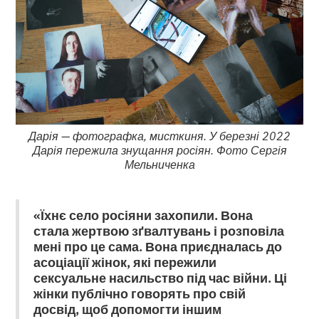
Дарія
—
фотографка, мисткиня. У березні 2022
Дарія пережила знущання росіян. Фото Сергія
Мельниченка
«Їхнє село росіяни захопили. Вона
стала жертвою зґвалтувань і розповіла
мені про це сама. Вона приєдналась до
асоціації жінок, які пережили
сексуальне насильство під час війни. Ці
жінки публічно говорять про свій
досвід, щоб допомогти іншим