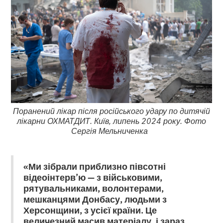
Поранений лікар після російського удару по дитячій
лікарни ОХМАТДИТ. Київ, липень 2024 року. Фото
Сергія Мельниченка
«Ми зібрали приблизно півсотні
відеоінтерв’ю — з військовими,
рятувальниками, волонтерами,
мешканцями Донбасу, людьми з
Херсонщини, з усієї країни. Це
величезний масив матеріалу, і зараз