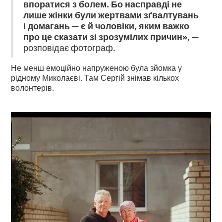
впоратися з болем. Бо насправді не
лише жінки були жертвами зґвалтувань
і домагань — є й чоловіки, яким важко
про це сказати зі зрозумілих причин»
, —
розповідає фотограф.
Не менш емоційно напруженою була зйомка у
рідному Миколаєві. Там Сергій знімав кількох
волонтерів.