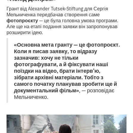
Грант від Alexander Tutsek-Stiftung для Сергія
Мельниченка передбачав створення саме
фотопроєкту
— це була головна умова програми.
Але ще на етапі подання заявки він запропонував
розширити ідею.
«Основна мета гранту — це фотопроєкт.
Коли я писав заявку, то відразу
зазначив: хочу не тільки
фотографувати, а й фіксувати наші
поїздки на відео, брати інтерв’ю,
зібрати архівні матеріали. Тобто з
самого початку планував зробити ще й
документальний фільм
»
, — розповідає
Мельниченко.