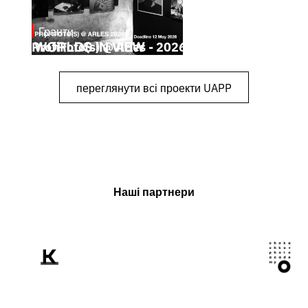
Гранти
May 4, 2026
ProfiFoto(s) @ Arles - 2026
переглянути всі проекти UAPP
Наші партнери