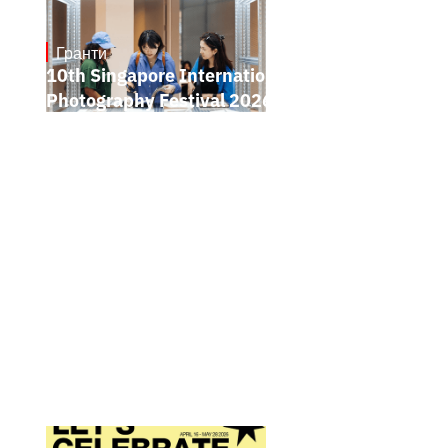
Гранти
May 7, 2026
10th Singapore International
Photography Festival 2026 Open Call