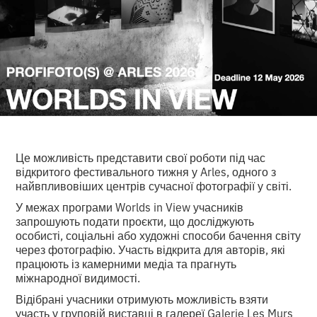
Це можливість представити свої роботи під час
відкритого фестивального тижня у Arles, одного з
найвпливовіших центрів сучасної фотографії у світі.
У межах програми Worlds in View учасників
запрошують подати проєкти, що досліджують
особисті, соціальні або художні способи бачення світу
через фотографію. Участь відкрита для авторів, які
працюють із камерними медіа та прагнуть
міжнародної видимості.
Відібрані учасники отримують можливість взяти
участь у груповій виставці в галереї Galerie Les Murs