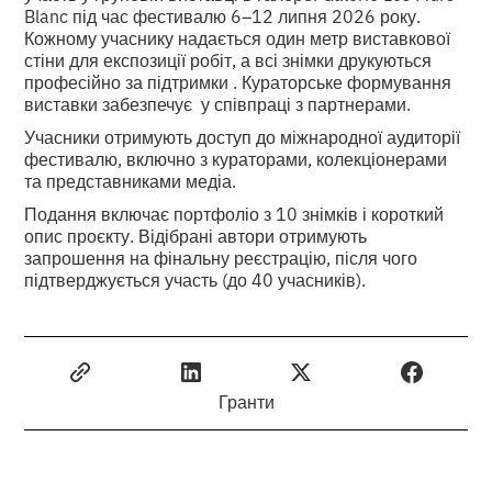
Blanc під час фестивалю 6–12 липня 2026 року.
Кожному учаснику надається один метр виставкової
стіни для експозиції робіт, а всі знімки друкуються
професійно за підтримки . Кураторське формування
виставки забезпечує у співпраці з партнерами.
Учасники отримують доступ до міжнародної аудиторії
фестивалю, включно з кураторами, колекціонерами
та представниками медіа.
Подання включає портфоліо з 10 знімків і короткий
опис проєкту. Відібрані автори отримують
запрошення на фінальну реєстрацію, після чого
підтверджується участь (до 40 учасників).
Гранти