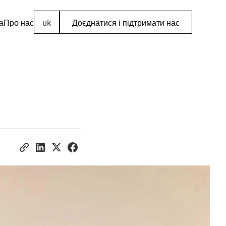
а
Про нас
uk
Доєднатися і підтримати нас